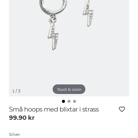
Touch to zoom
1
/ 3
Små hoops med blixtar i strass
99.90
kr
Silver