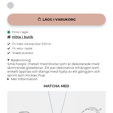
LÄGG I VARUKORG
Finns i lager
Hitta i butik
Fri frakt vid köp över 300 kr
Fri retur i butik
Snabb leverans
Beskrivning
Små hoops i metall med blixtar som är dekorerade med
skimrande glasstenar. Ett par dekorativa örhängen som
enkelt öppnas och stängs med hjälp av ett gångjärn och
sprint som klickas ihop.
Mer Information
MATCHA MED