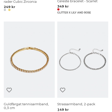
Celeste bracelet - Scarlet
rader Cubic Zirconia
349 kr
249 kr
GLITTER X LILY AND ROSE
Guldfärgat tennisarmband,
Strassarmband, 2-pack
0,3 cm
149 kr