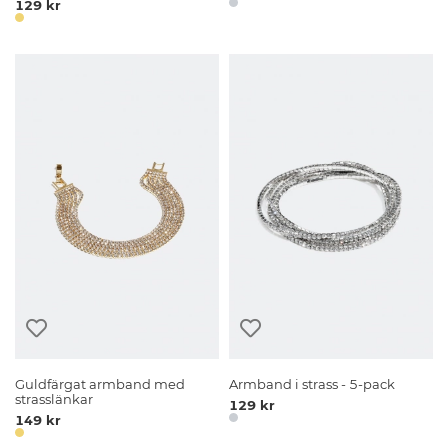
129 kr
Guldfärgat armband med
Armband i strass - 5-pack
strasslänkar
129 kr
149 kr