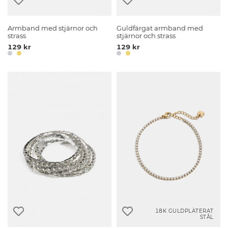
Armband med stjärnor och
Guldfärgat armband med
strass
stjärnor och strass
129 kr
129 kr
18K GULDPLÄTERAT
STÅL