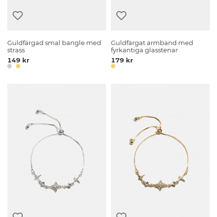
Guldfärgad smal bangle med
Guldfärgat armband med
strass
fyrkantiga glasstenar
149 kr
179 kr