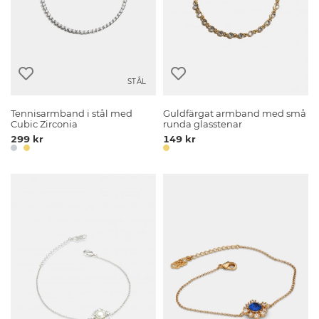
STÅL
Tennisarmband i stål med
Guldfärgat armband med små
Cubic Zirconia
runda glasstenar
299 kr
149 kr