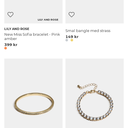
LILY AND ROSE
LILY AND ROSE
Smal bangle med strass
New Miss Sofia bracelet - Pink
149 kr
amber
399 kr