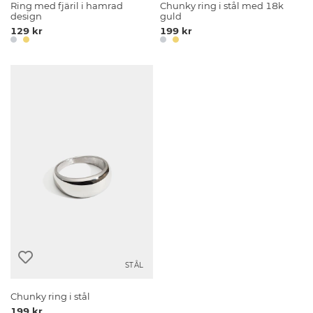
Ring med fjäril i hamrad
Chunky ring i stål med 18k
design
guld
129 kr
199 kr
STÅL
Chunky ring i stål
199 kr