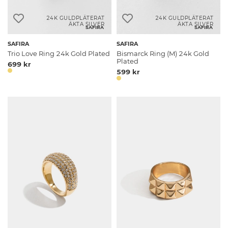
24K GULDPLÄTERAT
24K GULDPLÄTERAT
ÄKTA SILVER
ÄKTA SILVER
SAFIRA
SAFIRA
SAFIRA
SAFIRA
Trio Love Ring 24k Gold Plated
Bismarck Ring (M) 24k Gold
Plated
699 kr
599 kr