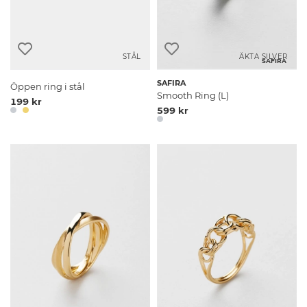
STÅL
ÄKTA SILVER
SAFIRA
SAFIRA
Öppen ring i stål
Smooth Ring (L)
199 kr
599 kr