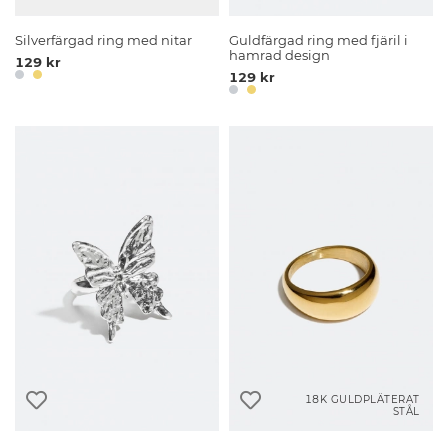
Silverfärgad ring med nitar
Guldfärgad ring med fjäril i
hamrad design
129 kr
129 kr
18K GULDPLÄTERAT
STÅL