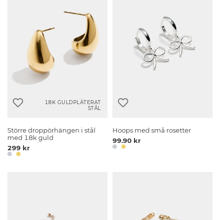
18K GULDPLÄTERAT
STÅL
Större droppörhängen i stål
Hoops med små rosetter
med 18k guld
99.90 kr
299 kr