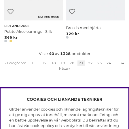
LILY AND ROSE
LILY AND ROSE
Brosch med hjärta
Petite Alice earrings - Silk
129 kr
349 kr
Visar
40
av
1328
produkter
«
Föregående
1
..
17
18
19
20
21
22
23
24
..
34
Nästa
»
COOKIES OCH LIKNANDE TEKNIKER
INFO
Glitter använder cookies och liknande lagringstekniker för
Leverans
att ge dig anpassat innehåll, relevant marknadsföring och
OM GLITTER
Villkor
en bättre upplevelse av vår webbplats. Du bekräftar att du
Integritetspolicy
har läst vår cookiepolicy och samtycker till vår användning
Black Friday