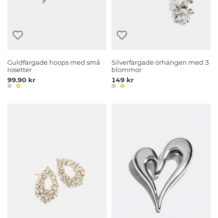
Guldfärgade hoops med små
Silverfärgade örhängen med 3
rosetter
blommor
99.90 kr
149 kr