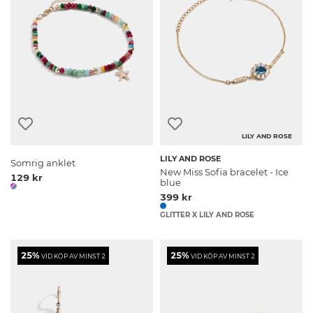
LILY AND ROSE
LILY AND ROSE
Somrig anklet
New Miss Sofia bracelet - Ice
129 kr
blue
399 kr
GLITTER X LILY AND ROSE
25%
25%
VID KÖP AV MINST 2
VID KÖP AV MINST 2