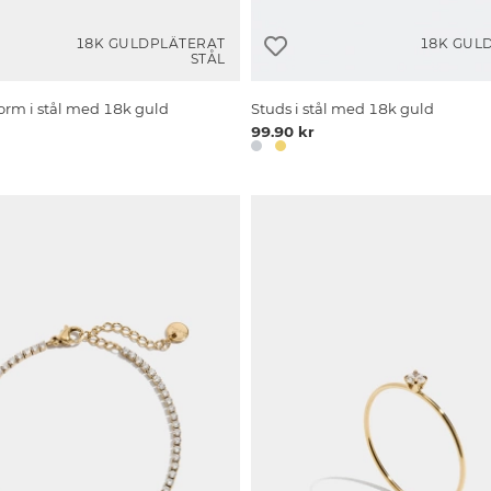
18K GULDPLÄTERAT
18K GUL
STÅL
form i stål med 18k guld
Studs i stål med 18k guld
99.90 kr