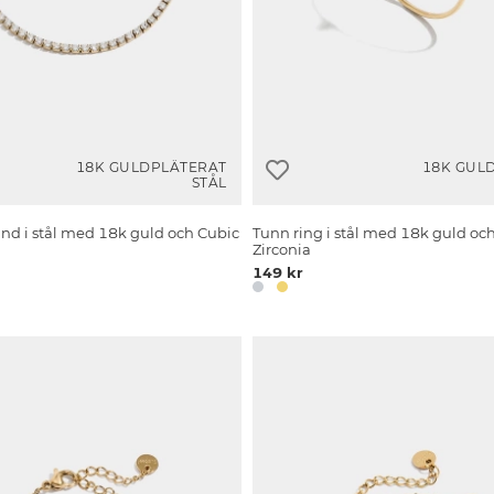
18K GULDPLÄTERAT
18K GUL
STÅL
d i stål med 18k guld och Cubic
Tunn ring i stål med 18k guld oc
Zirconia
149 kr