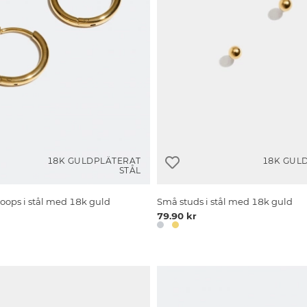
18K GULDPLÄTERAT
18K GUL
STÅL
ops i stål med 18k guld
Små studs i stål med 18k guld
79.90 kr