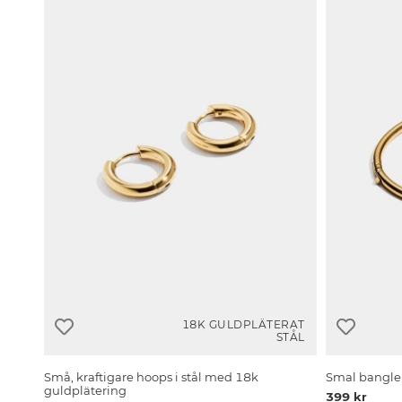
18K GULDPLÄTERAT
STÅL
Små, kraftigare hoops i stål med 18k
Smal bangle 
guldplätering
399 kr