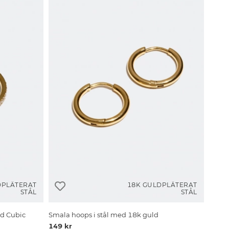
DPLÄTERAT
18K GULDPLÄTERAT
STÅL
STÅL
ed Cubic
Smala hoops i stål med 18k guld
149 kr