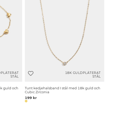
DPLÄTERAT
18K GULDPLÄTERAT
STÅL
STÅL
k guld och
Tunt kedjehalsband I stål med 18k guld och
Cubic Zirconia
199 kr