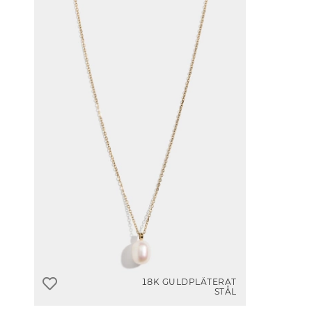
18K GULDPLÄTERAT
STÅL