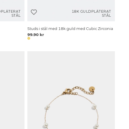
DPLÄTERAT
18K GULDPLÄTERAT
STÅL
STÅL
Studs i stål med 18k guld med Cubic Zirconia
99.90 kr