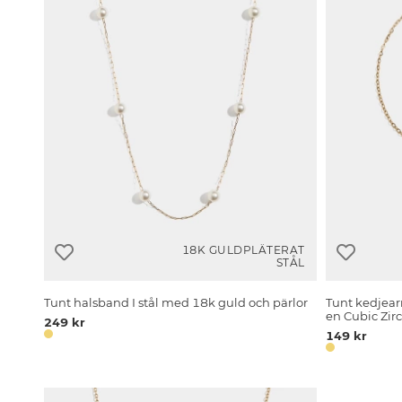
18K GULDPLÄTERAT
STÅL
Tunt halsband I stål med 18k guld och pärlor
Tunt kedjear
en Cubic Zir
249 kr
149 kr