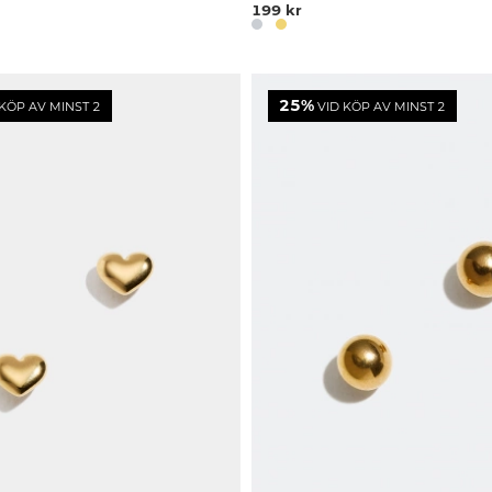
199 kr
25%
KÖP AV MINST 2
VID KÖP AV MINST 2