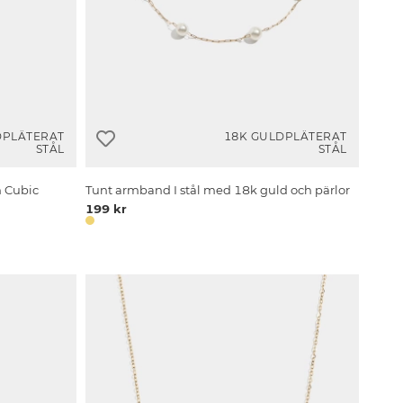
DPLÄTERAT
18K GULDPLÄTERAT
STÅL
STÅL
h Cubic
Tunt armband I stål med 18k guld och pärlor
199 kr