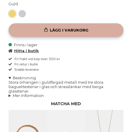
Guld
LÄGG I VARUKORG
Finns i lager
Hitta i butik
Fri frakt vid köp över 300 kr
Fri retur i butik
Snabb leverans
Beskrivning
Stora örhängen i guldfärgad metall med tre stora
baguettestenar i glas och strasslänkar med beiga
glasstenar.
Mer Information
MATCHA MED