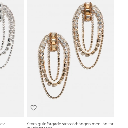
 av
Stora guldfärgade strassörhängen med länkar