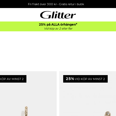
Fri frakt över 300 kr
•
Gratis retur i butik
25% på ALLA
örhängen*
Vid köp av 2 eller fler
25%
KÖP AV MINST 2
VID KÖP AV MINST 2