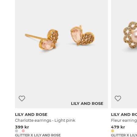
LILY AND ROSE
LILY AND ROSE
LILY AND R
Charlotte earrings - Light pink
Fleur earring
399 kr
479 kr
GLITTER X LILY AND ROSE
GLITTER X LIL