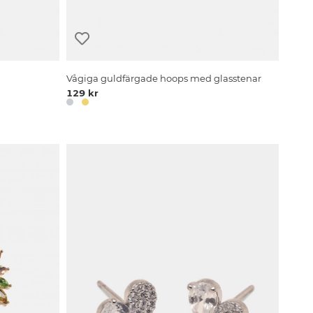
Vågiga guldfärgade hoops med glasstenar
129 kr