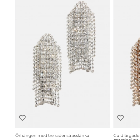
Örhängen med tre rader strasslänkar
Guldfärgade