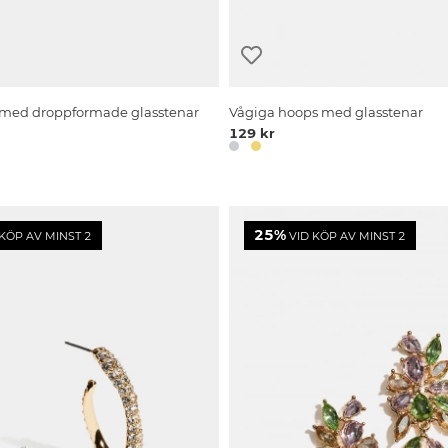
f med droppformade glasstenar
Vågiga hoops med glasstenar
129 kr
25%
KÖP AV MINST 2
VID KÖP AV MINST 2