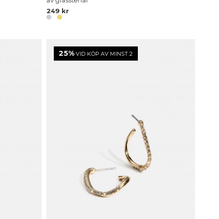
av glasstenar
249 kr
25%
VID KÖP AV MINST 2