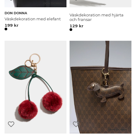
DON DONNA
DON DONNA
Väskdekoration med hjärta
Väskdekoration med elefant
och fransar
199 kr
129 kr
DON DONNA