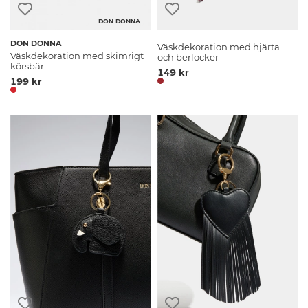
DON DONNA
DON DONNA
Väskdekoration med hjärta
Väskdekoration med skimrigt
och berlocker
körsbär
149 kr
199 kr