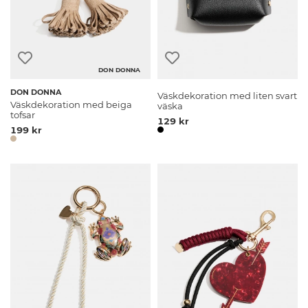
DON DONNA
DON DONNA
Väskdekoration med liten svart
Väskdekoration med beiga
väska
tofsar
129 kr
199 kr