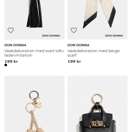
DON DONNA
DON DONNA
DON DONNA
DON DONNA
Väskdekoration med svart tofs i
Väskdekoration med beige
läderimitation
scarf
199 kr
199 kr