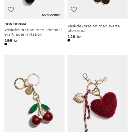
DON DONNA
DON DONNA
Väskdekoration med svarta
Väskdekoration med körsbär i
blommor
svart läderimitation
129 kr
199 kr