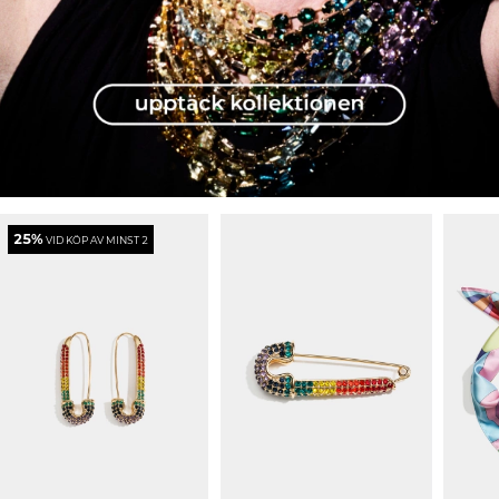
25%
VID KÖP AV MINST 2