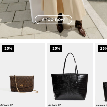
25%
25%
25
299.25 kr
374.25 kr
374.25 