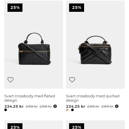
25%
25%
Svart crossbody med flätad
Svart crossbody med quiltad
design
design
224.25 kr
299 kr
299 kr
224.25 kr
299 kr
299 kr
25%
25%