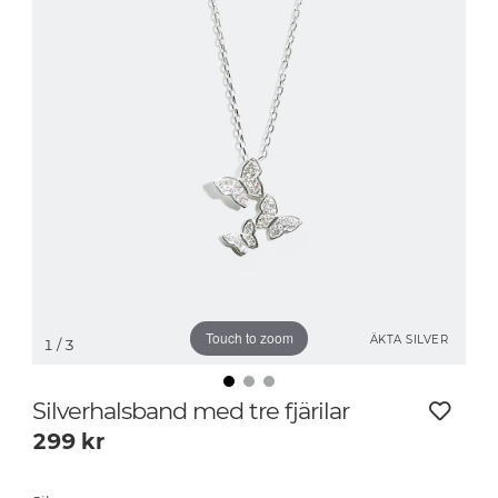
Touch to zoom
ÄKTA SILVER
1
/ 3
Silverhalsband med tre fjärilar
299
kr