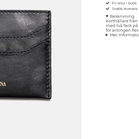
Fri retur i butik
Snabb leverans
Beskrivning
Korthållare från
med två fack på v
för antingen flera
Mer Informati