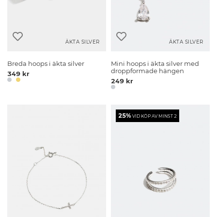
ÄKTA SILVER
ÄKTA SILVER
Breda hoops i äkta silver
Mini hoops i äkta silver med
droppformade hängen
349 kr
249 kr
25%
VID KÖP AV MINST 2