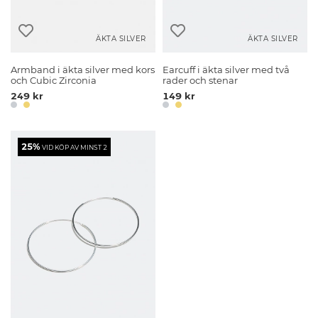
ÄKTA SILVER
ÄKTA SILVER
Armband i äkta silver med kors
Earcuff i äkta silver med två
och Cubic Zirconia
rader och stenar
249 kr
149 kr
25%
VID KÖP AV MINST 2