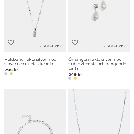
ÄKTA SILVER
ÄKTA SILVER
Halsband i äkta silver med
Örhängen i äkta silver med
stavar och Cubic Zirconia
Cubic Zirconia och hängande
pärla
299 kr
249 kr