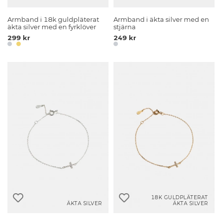
Armband i 18k guldpläterat
Armband i äkta silver med en
äkta silver med en fyrklöver
stjärna
299 kr
249 kr
18K GULDPLÄTERAT
ÄKTA SILVER
ÄKTA SILVER