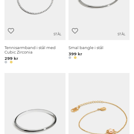
STÅL
STÅL
Tennisarmband i stål med
Smal bangle i stål
Cubic Zirconia
399 kr
299 kr