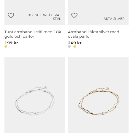
18K GULDPLÄTERAT
STÅL
ÄKTA SILVER
Tunt armband I stål med 18k
Armband i äkta silver med
guld och pärlor
ovala pärlor
199 kr
249 kr