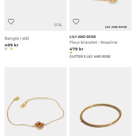
STÅL
LILY AND ROSE
LILY AND ROSE
Bangle i stål
Fleur bracelet - Rosaline
499 kr
479 kr
GLITTER X LILY AND ROSE