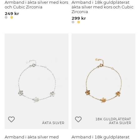
Armband i äkta silver med kors
Armband i 18k guldpläterat
och Cubic Zirconia
äkta silver med kors och Cubic
Zirconia
249 kr
299 kr
18K GULDPLÄTERAT
ÄKTA SILVER
ÄKTA SILVER
Armband i äkta silver med
Armband i 18k guldpläterat