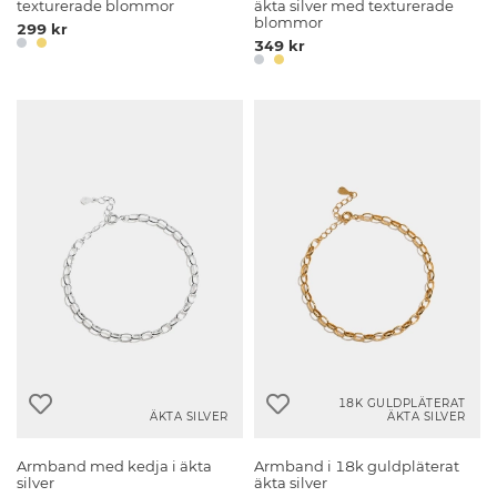
texturerade blommor
äkta silver med texturerade
blommor
299 kr
349 kr
18K GULDPLÄTERAT
ÄKTA SILVER
ÄKTA SILVER
Armband med kedja i äkta
Armband i 18k guldpläterat
silver
äkta silver