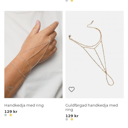
Handkedja med ring
Guldfärgad handkedja med
ring
129 kr
129 kr