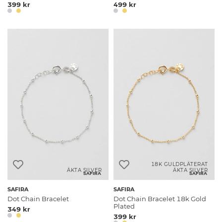
399 kr
499 kr
18K GULDPLÄTERAT
ÄKTA SILVER
ÄKTA SILVER
SAFIRA
SAFIRA
SAFIRA
SAFIRA
Dot Chain Bracelet
Dot Chain Bracelet 18k Gold
Plated
349 kr
399 kr