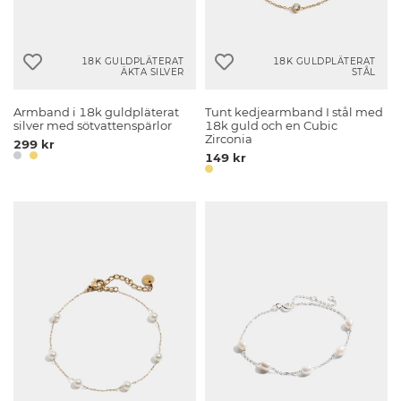
18K GULDPLÄTERAT
18K GULDPLÄTERAT
ÄKTA SILVER
STÅL
Armband i 18k guldpläterat
Tunt kedjearmband I stål med
silver med sötvattenspärlor
18k guld och en Cubic
Zirconia
299 kr
149 kr