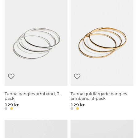
Tunna bangles armband, 3-
Tunna guldfärgade bangles
pack
armband, 3-pack
129 kr
129 kr