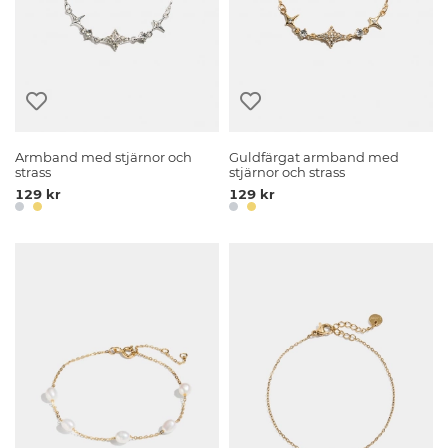
Armband med stjärnor och
Guldfärgat armband med
strass
stjärnor och strass
129 kr
129 kr