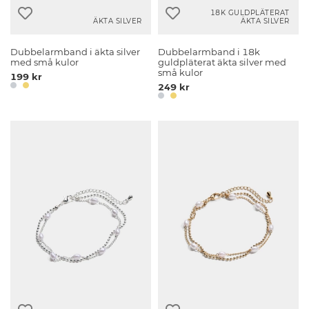
18K GULDPLÄTERAT
ÄKTA SILVER
ÄKTA SILVER
Dubbelarmband i äkta silver
Dubbelarmband i 18k
med små kulor
guldpläterat äkta silver med
små kulor
199 kr
249 kr