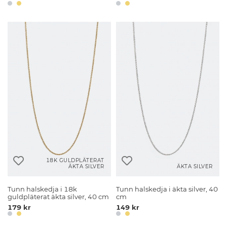
18K GULDPLÄTERAT
ÄKTA SILVER
ÄKTA SILVER
Tunn halskedja i 18k
Tunn halskedja i äkta silver, 40
guldpläterat äkta silver, 40 cm
cm
179 kr
149 kr