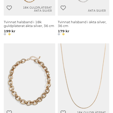
18K GULDPLÄTERAT
ÄKTA SILVER
ÄKTA SILVER
Tvinnat halsband i 18k
Tvinnat halsband i äkta silver,
guldpläterat äkta silver, 36 cm
36 cm
199 kr
179 kr
18K GULDPLÄTERAT