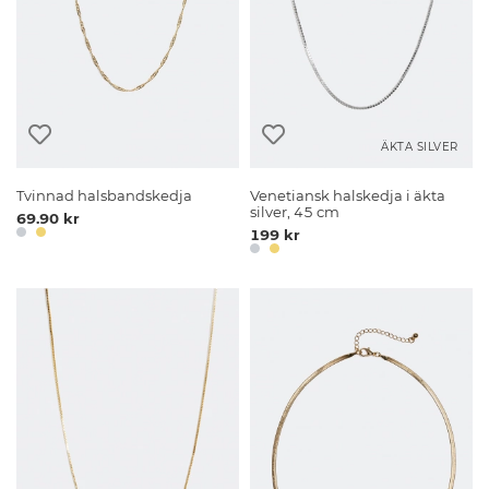
ÄKTA SILVER
Tvinnad halsbandskedja
Venetiansk halskedja i äkta
silver, 45 cm
69.90 kr
199 kr