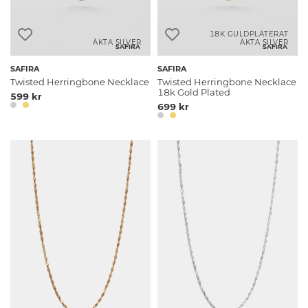
18K GULDPLÄTERAT
ÄKTA SILVER
ÄKTA SILVER
SAFIRA
SAFIRA
SAFIRA
SAFIRA
Twisted Herringbone Necklace
Twisted Herringbone Necklace
18k Gold Plated
599 kr
699 kr