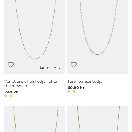
ÄKTA SILVER
Venetiansk halskedja i äkta
Tunn pansarkedja
silver, 55 cm
69.90 kr
249 kr