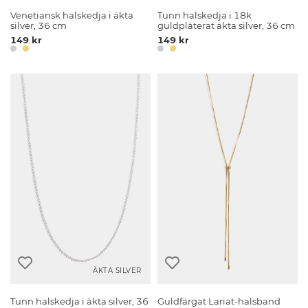
Venetiansk halskedja i äkta
Tunn halskedja i 18k
silver, 36 cm
guldpläterat äkta silver, 36 cm
149 kr
149 kr
ÄKTA SILVER
Tunn halskedja i äkta silver, 36
Guldfärgat Lariat-halsband