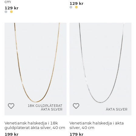
cm
129 kr
129 kr
18K GULDPLÄTERAT
ÄKTA SILVER
ÄKTA SILVER
Venetiansk halskedja i 18k
Venetiansk halskedja i äkta
guldpläterat äkta silver, 40 cm
silver, 40 cm
199 kr
179 kr