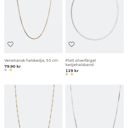
Venetiansk halskedja, 55 cm
Platt silverfärgat
kedjehalsband
79.90 kr
129 kr