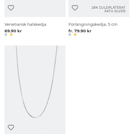
18K GULDPLÄTERAT
ÄKTA SILVER
Venetiansk halskedja
Förlängningskedja, 5 cm
69.90 kr
fr. 79.90 kr