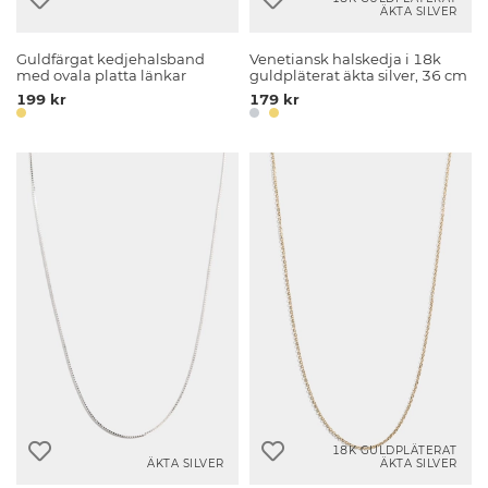
ÄKTA SILVER
Guldfärgat kedjehalsband
Venetiansk halskedja i 18k
med ovala platta länkar
guldpläterat äkta silver, 36 cm
199 kr
179 kr
18K GULDPLÄTERAT
ÄKTA SILVER
ÄKTA SILVER