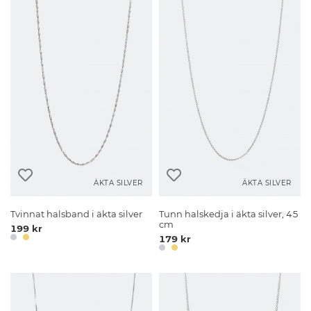
ÄKTA SILVER
ÄKTA SILVER
Tvinnat halsband i äkta silver
Tunn halskedja i äkta silver, 45
cm
199 kr
179 kr