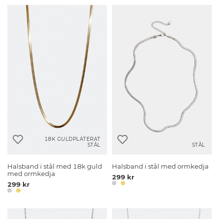
18K GULDPLÄTERAT
STÅL
STÅL
Halsband i stål med 18k guld
Halsband i stål med ormkedja
med ormkedja
299 kr
299 kr