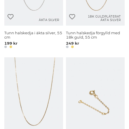
18K GULDPLÄTERAT
ÄKTA SILVER
ÄKTA SILVER
Tunn halskedja i äkta silver, 55
Tunn halskedja förgylld med
cm
18k guld, 55 cm
199 kr
249 kr