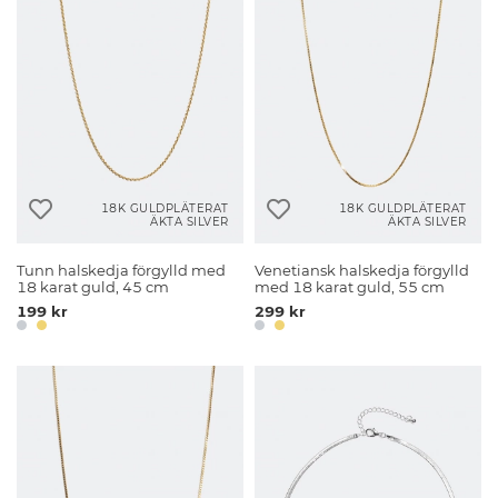
18K GULDPLÄTERAT
18K GULDPLÄTERAT
ÄKTA SILVER
ÄKTA SILVER
Tunn halskedja förgylld med
Venetiansk halskedja förgylld
18 karat guld, 45 cm
med 18 karat guld, 55 cm
199 kr
299 kr