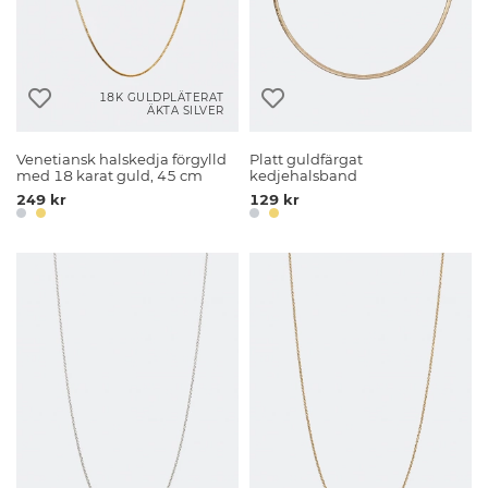
18K GULDPLÄTERAT
ÄKTA SILVER
Venetiansk halskedja förgylld
Platt guldfärgat
med 18 karat guld, 45 cm
kedjehalsband
249 kr
129 kr