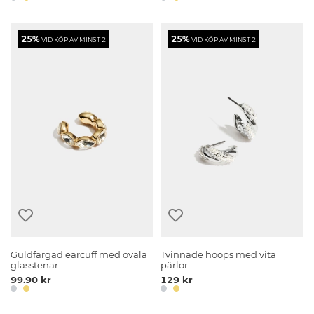
25%
25%
VID KÖP AV MINST 2
VID KÖP AV MINST 2
Guldfärgad earcuff med ovala
Tvinnade hoops med vita
glasstenar
pärlor
99.90 kr
129 kr