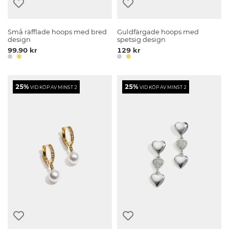
Små räfflade hoops med bred
Guldfärgade hoops med
design
spetsig design
99.90 kr
129 kr
25%
25%
VID KÖP AV MINST 2
VID KÖP AV MINST 2