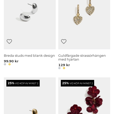
Breda studs med blank design
Guldfärgade strassörhängen
med hjärtan
99.90 kr
129 kr
25%
25%
VID KÖP AV MINST 2
VID KÖP AV MINST 2