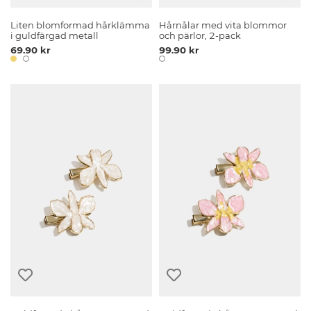
Liten blomformad hårklämma
Hårnålar med vita blommor
i guldfärgad metall
och pärlor, 2-pack
69.90 kr
99.90 kr