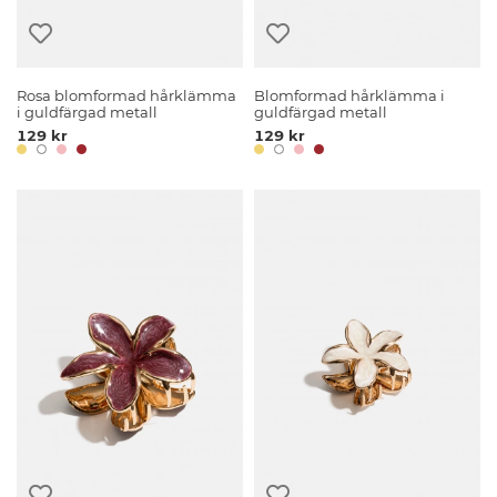
Rosa blomformad hårklämma
Blomformad hårklämma i
i guldfärgad metall
guldfärgad metall
129 kr
129 kr