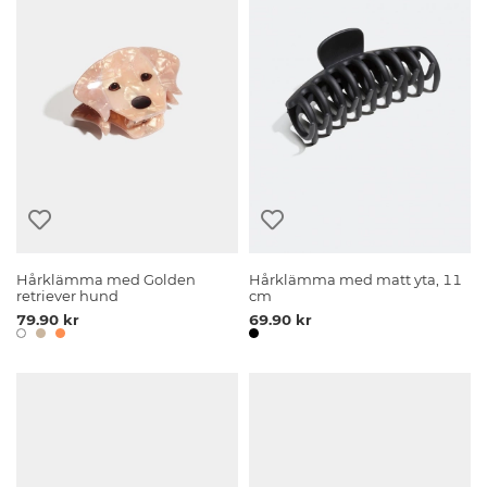
Hårklämma med Golden
Hårklämma med matt yta, 11
retriever hund
cm
79.90 kr
69.90 kr