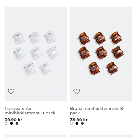
Transparenta
Bruna minihårklämmor, 8-
minihårklämmor, 8-pack
pack
39.90 kr
39.90 kr