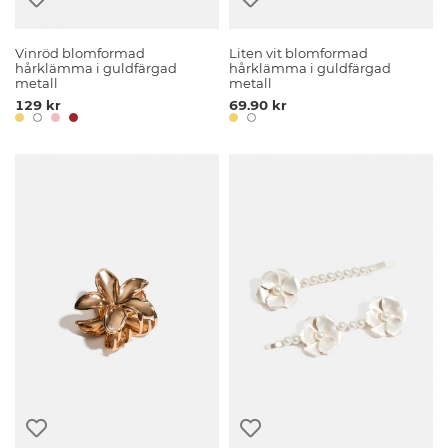
Vinröd blomformad
Liten vit blomformad
hårklämma i guldfärgad
hårklämma i guldfärgad
metall
metall
129 kr
69.90 kr