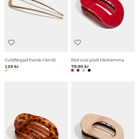
Guldfärgad fransk hårnål
Röd oval platt hårklämma
129 kr
79.90 kr