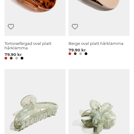
Tortoisefärgad oval platt
Beige oval platt hårklämma
hårklämma
79.90 kr
79.90 kr