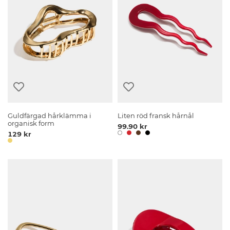
Guldfärgad hårklämma i
Liten röd fransk hårnål
organisk form
99.90 kr
129 kr