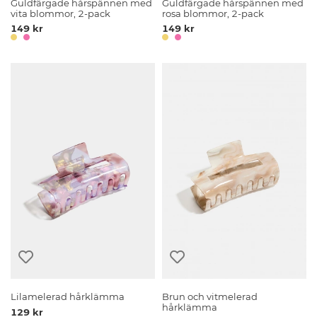
Guldfärgade hårspännen med
Guldfärgade hårspännen med
vita blommor, 2-pack
rosa blommor, 2-pack
149 kr
149 kr
Lilamelerad hårklämma
Brun och vitmelerad
hårklämma
129 kr