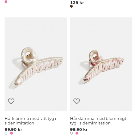
129 kr
Hårklämma med vitt tyg i
Hårklämma med blommigt
sidenimitation
tyg i sidemimitation
99.90 kr
99.90 kr