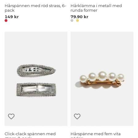
Hårspännen med röd strass, 6-
Hårklämma i metall med
pack
runda former
149 kr
79.90 kr
Click-clack spännen med
Hårspänne med fem vita