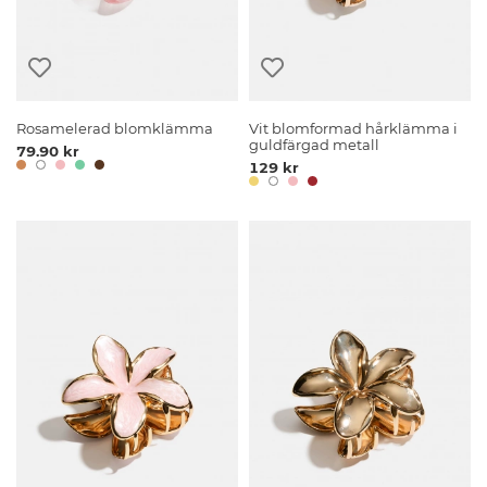
Rosamelerad blomklämma
Vit blomformad hårklämma i
guldfärgad metall
79.90 kr
129 kr