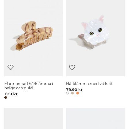
Marmorerad hårklämma i
Hårklämma med vit katt
beige och guld
79.90 kr
129 kr