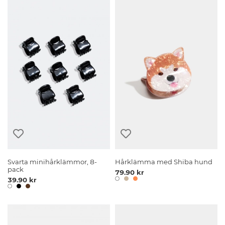
Svarta minihårklämmor, 8-
Hårklämma med Shiba hund
pack
79.90 kr
39.90 kr