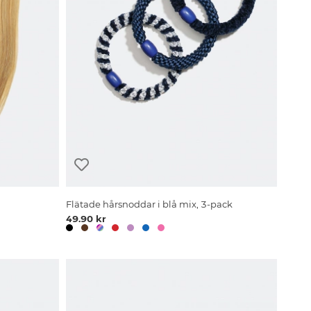
Flätade hårsnoddar i blå mix, 3-pack
49.90 kr