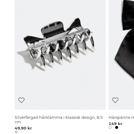
Silverfärgad hårklämma i klassisk design, 8,5
Hårspänne me
cm
149 kr
49.90 kr