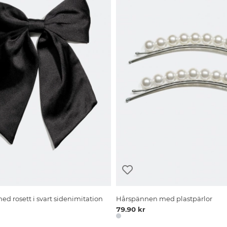
d rosett i svart sidenimitation
Hårspännen med plastpärlor
79.90 kr