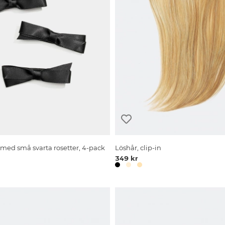
ed små svarta rosetter, 4-pack
Löshår, clip-in
349 kr