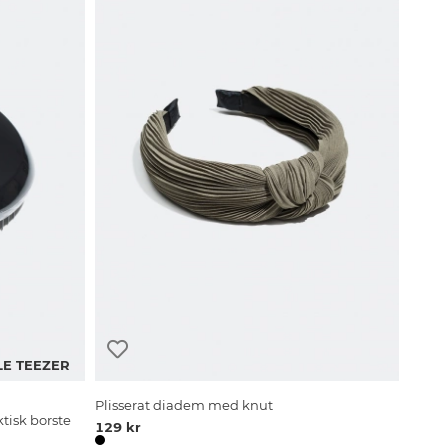
E TEEZER
Plisserat diadem med knut
ktisk borste
129 kr