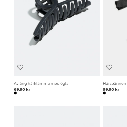
Avlång hårklämma med ögla
Hårspännen m
69.90 kr
99.90 kr