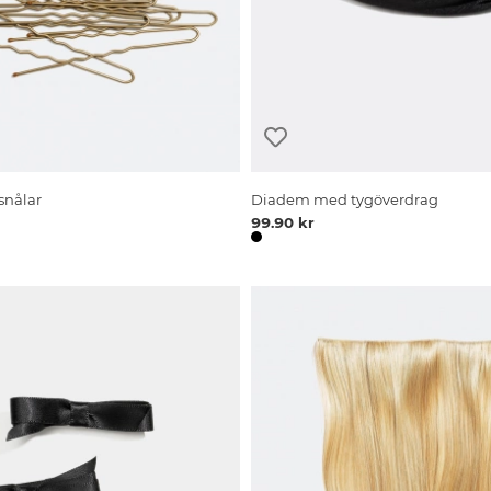
snålar
Diadem med tygöverdrag
99.90 kr