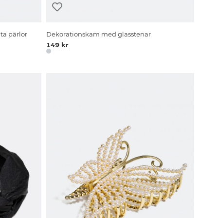
ta pärlor
Dekorationskam med glasstenar
149 kr