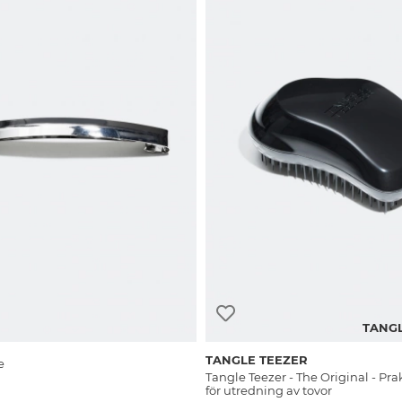
TANGL
TANGLE TEEZER
e
Tangle Teezer - The Original - Pra
för utredning av tovor