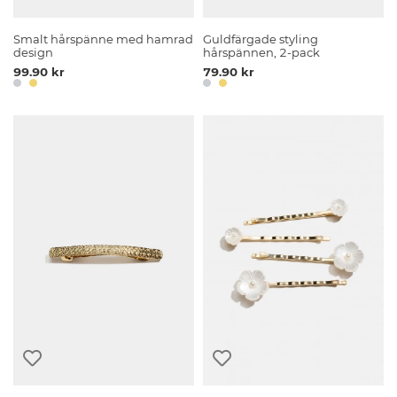
Smalt hårspänne med hamrad
Guldfärgade styling
design
hårspännen, 2-pack
99.90 kr
79.90 kr