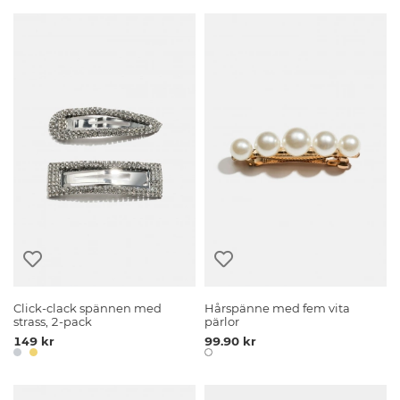
Click-clack spännen med
Hårspänne med fem vita
strass, 2-pack
pärlor
149 kr
99.90 kr