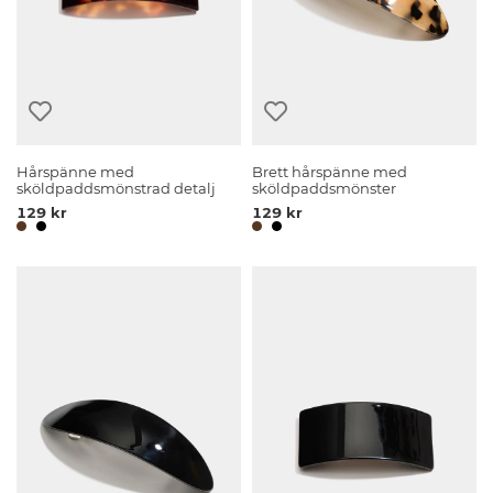
Hårspänne med
Brett hårspänne med
sköldpaddsmönstrad detalj
sköldpaddsmönster
129 kr
129 kr