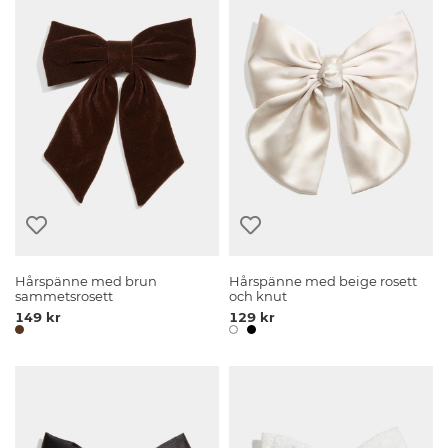
Hårspänne med brun
Hårspänne med beige rosett
sammetsrosett
och knut
149 kr
129 kr