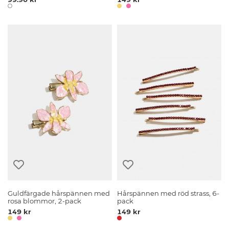
Guldfärgade hårspännen med
Hårspännen med röd strass, 6-
rosa blommor, 2-pack
pack
149 kr
149 kr