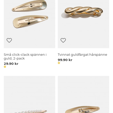
Små click-clack spännen i
Tvinnat guldfärgat hårspänne
guld, 2-pack
99.90 kr
29.90 kr