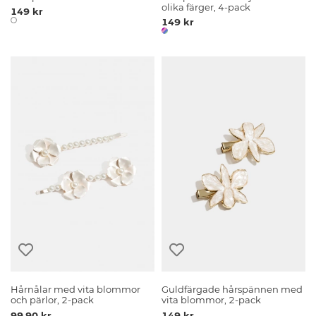
olika färger, 4-pack
149 kr
149 kr
Hårnålar med vita blommor
Guldfärgade hårspännen med
och pärlor, 2-pack
vita blommor, 2-pack
99.90 kr
149 kr