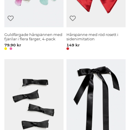
Guldfärgade hårspännen med
Hårspänne med röd rosett i
fjärilar i flera färger, 4-pack
sidenimitation
79.90 kr
149 kr