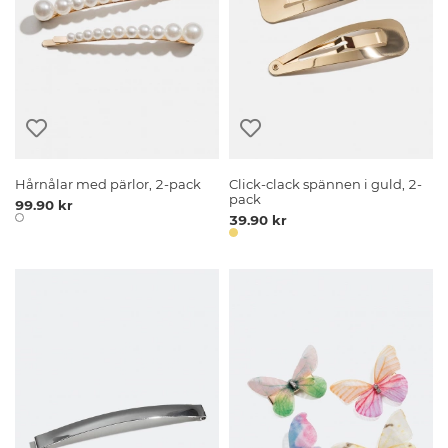
Hårnålar med pärlor, 2-pack
Click-clack spännen i guld, 2-
pack
99.90 kr
39.90 kr