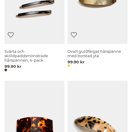
Svarta och
Ovalt guldfärgat hårspänne
sköldpaddsmönstrade
med borstad yta
hårspännen, 4-pack
99.90 kr
99.90 kr