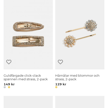
Guldfärgade click-clack
Hårnålar med blommor och
spännen med strass, 2-pack
strass, 2-pack
149 kr
129 kr