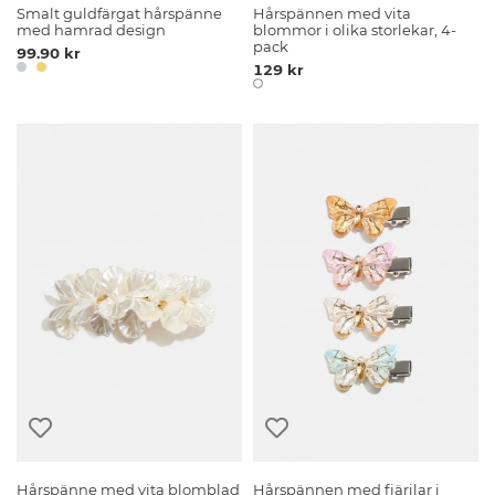
Smalt guldfärgat hårspänne
Hårspännen med vita
med hamrad design
blommor i olika storlekar, 4-
pack
99.90 kr
129 kr
Hårspänne med vita blomblad
Hårspännen med fjärilar i