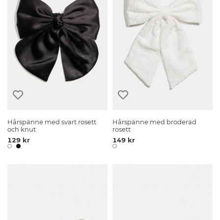
Hårspänne med svart rosett
Hårspänne med broderad
och knut
rosett
129 kr
149 kr