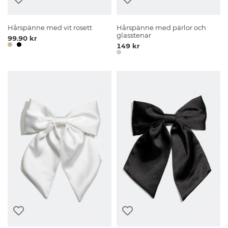
Hårspänne med vit rosett
Hårspänne med pärlor och
glasstenar
99.90 kr
149 kr