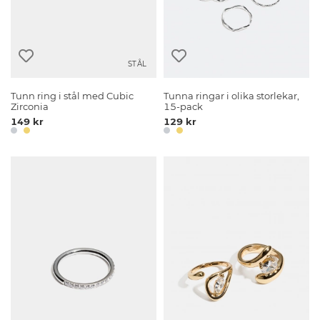
STÅL
Tunn ring i stål med Cubic
Tunna ringar i olika storlekar,
Zirconia
15-pack
149 kr
129 kr