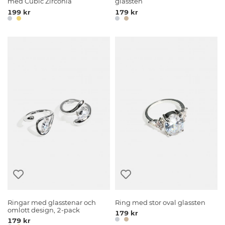
med Cubic Zirconia
glassten
199 kr
179 kr
Ringar med glasstenar och
Ring med stor oval glassten
omlott design, 2-pack
179 kr
179 kr