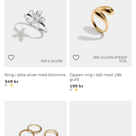
18K GULDPLÄTERAT
ÄKTA SILVER
STÅL
Ring i äkta silver med blomma
Öppen ring i stål med 18k
guld
349 kr
199 kr