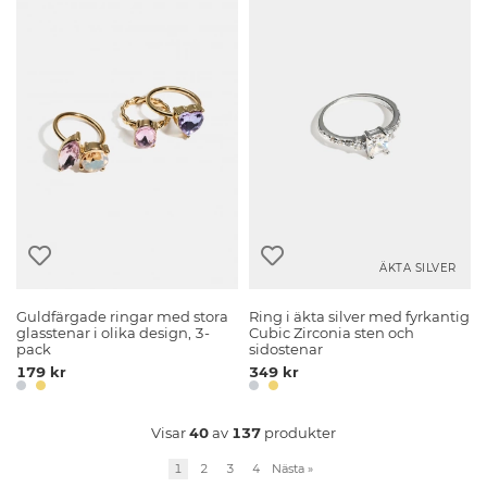
ÄKTA SILVER
Guldfärgade ringar med stora
Ring i äkta silver med fyrkantig
glasstenar i olika design, 3-
Cubic Zirconia sten och
pack
sidostenar
179 kr
349 kr
Visar
40
av
137
produkter
1
2
3
4
Nästa
»