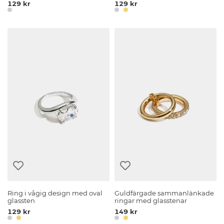
129 kr
129 kr
Ring i vågig design med oval
Guldfärgade sammanlänkade
glassten
ringar med glasstenar
129 kr
149 kr