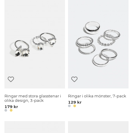
Ringar med stora glasstenar i
Ringar i olika mönster, 7-pack
olika design, 3-pack
129 kr
179 kr