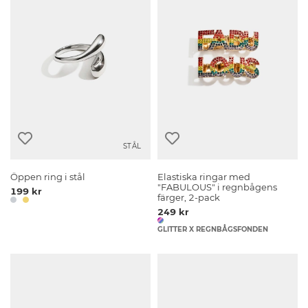
STÅL
Öppen ring i stål
Elastiska ringar med
"FABULOUS" i regnbågens
199 kr
färger, 2-pack
249 kr
GLITTER X REGNBÅGSFONDEN