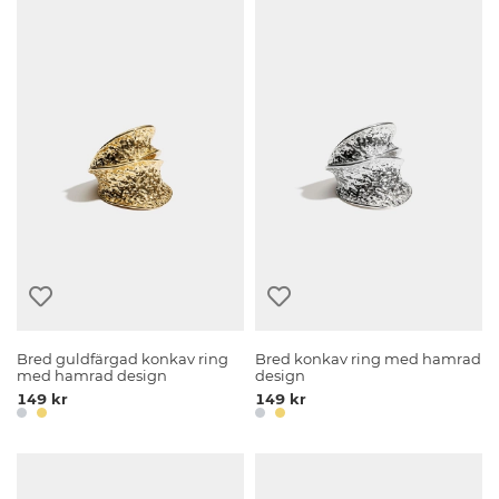
Bred guldfärgad konkav ring
Bred konkav ring med hamrad
med hamrad design
design
149 kr
149 kr