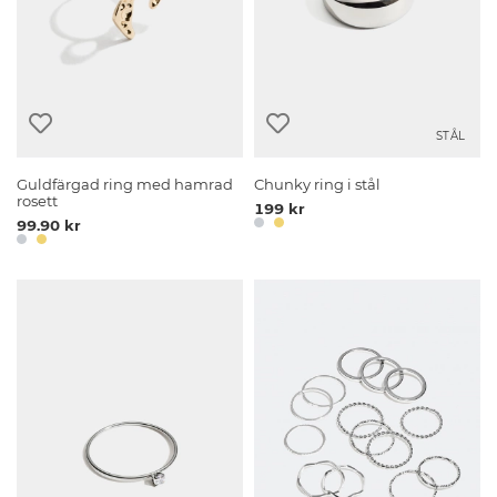
STÅL
Guldfärgad ring med hamrad
Chunky ring i stål
rosett
199 kr
99.90 kr