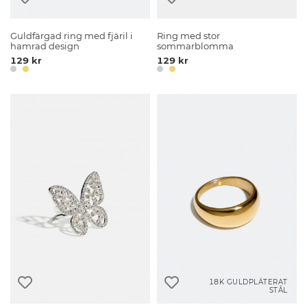
Guldfärgad ring med fjäril i
Ring med stor
hamrad design
sommarblomma
129 kr
129 kr
18K GULDPLÄTERAT
STÅL