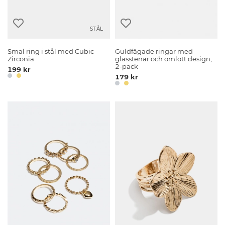
STÅL
Smal ring i stål med Cubic
Guldfägade ringar med
Zirconia
glasstenar och omlott design,
2-pack
199 kr
179 kr