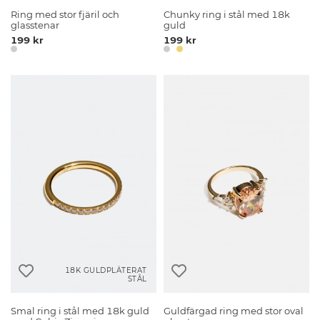
Ring med stor fjäril och
Chunky ring i stål med 18k
glasstenar
guld
199 kr
199 kr
18K GULDPLÄTERAT
STÅL
Smal ring i stål med 18k guld
Guldfärgad ring med stor oval