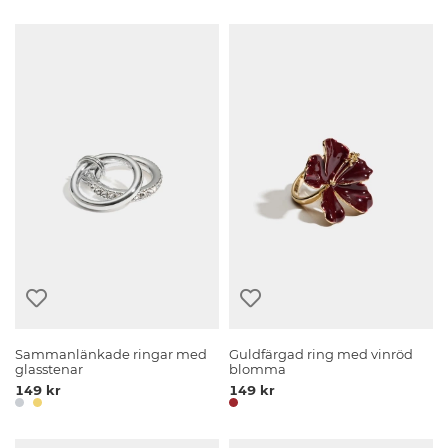
Sammanlänkade ringar med
Guldfärgad ring med vinröd
glasstenar
blomma
149 kr
149 kr