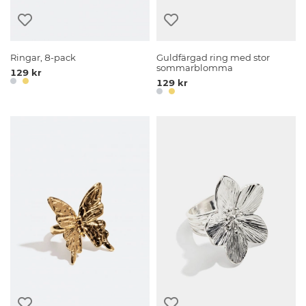
Ringar, 8-pack
Guldfärgad ring med stor
sommarblomma
129 kr
129 kr