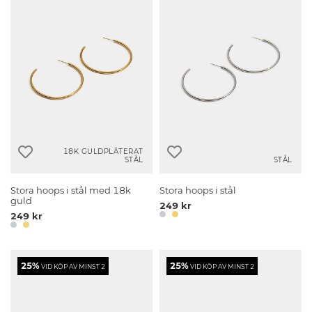
18K GULDPLÄTERAT
STÅL
STÅL
Stora hoops i stål med 18k
Stora hoops i stål
guld
249 kr
249 kr
25%
25%
VID KÖP AV MINST 2
VID KÖP AV MINST 2