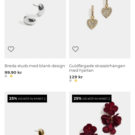
Breda studs med blank design
Guldfärgade strassörhängen
med hjärtan
99.90 kr
129 kr
25%
25%
VID KÖP AV MINST 2
VID KÖP AV MINST 2