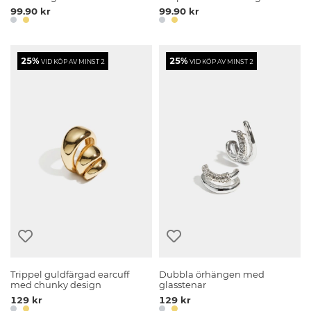
99.90 kr
99.90 kr
25%
25%
VID KÖP AV MINST 2
VID KÖP AV MINST 2
Trippel guldfärgad earcuff
Dubbla örhängen med
med chunky design
glasstenar
129 kr
129 kr