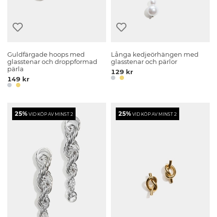
Guldfärgade hoops med
Långa kedjeörhängen med
glasstenar och droppformad
glasstenar och pärlor
pärla
129 kr
149 kr
25%
25%
VID KÖP AV MINST 2
VID KÖP AV MINST 2