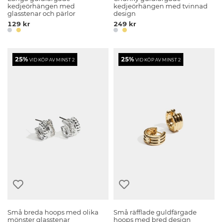
kedjeörhängen med
kedjeörhängen med tvinnad
glasstenar och pärlor
design
129 kr
249 kr
25%
25%
VID KÖP AV MINST 2
VID KÖP AV MINST 2
Små breda hoops med olika
Små räfflade guldfärgade
mönster glasstenar
hoops med bred design