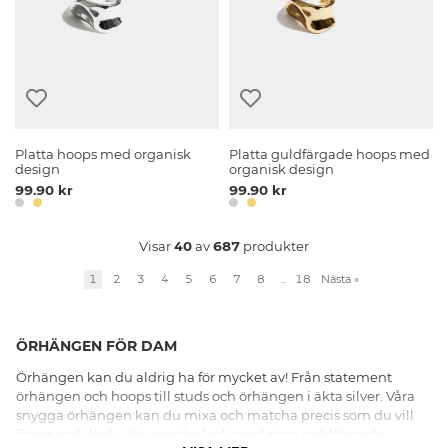
Platta hoops med organisk
Platta guldfärgade hoops med
design
organisk design
99.90 kr
99.90 kr
Visar
40
av
687
produkter
1
2
3
4
5
6
7
8
..
18
Nästa
»
ÖRHÄNGEN FÖR DAM
Örhängen kan du aldrig ha för mycket av! Från statement
örhängen och hoops till studs och örhängen i äkta silver. Våra
snygga örhängen kan du mixa och matcha precis som du vill
för en unik look. Klä upp din look med stora guldfärgade