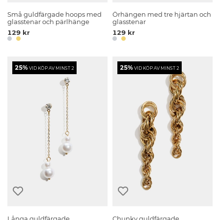
Små guldfärgade hoops med
Örhängen med tre hjärtan och
glasstenar och pärlhänge
glasstenar
129 kr
129 kr
25%
25%
VID KÖP AV MINST 2
VID KÖP AV MINST 2
Långa guldfärgade
Chunky guldfärgade