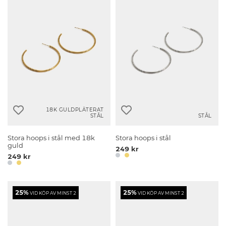
18K GULDPLÄTERAT
STÅL
STÅL
Stora hoops i stål med 18k
Stora hoops i stål
guld
249 kr
249 kr
25%
25%
VID KÖP AV MINST 2
VID KÖP AV MINST 2