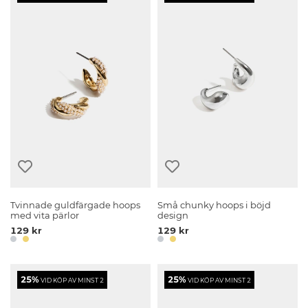
Tvinnade guldfärgade hoops
Små chunky hoops i böjd
med vita pärlor
design
129 kr
129 kr
25%
25%
VID KÖP AV MINST 2
VID KÖP AV MINST 2