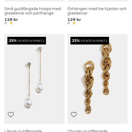
Små guldfärgade hoops med
Örhängen med tre hjärtan och
glasstenar och pärlhänge
glasstenar
129 kr
129 kr
25%
25%
VID KÖP AV MINST 2
VID KÖP AV MINST 2
Långa guldfärgade
Chunky guldfärgade