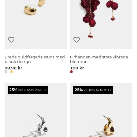
Breda guldfärgade studs med
Örhängen med stora vinröda
blank design
blommor
99.90 kr
199 kr
25%
25%
VID KÖP AV MINST 2
VID KÖP AV MINST 2