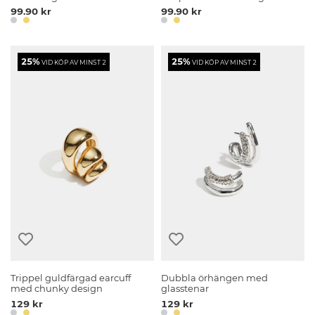
99.90 kr
99.90 kr
25%
25%
VID KÖP AV MINST 2
VID KÖP AV MINST 2
Trippel guldfärgad earcuff
Dubbla örhängen med
med chunky design
glasstenar
129 kr
129 kr