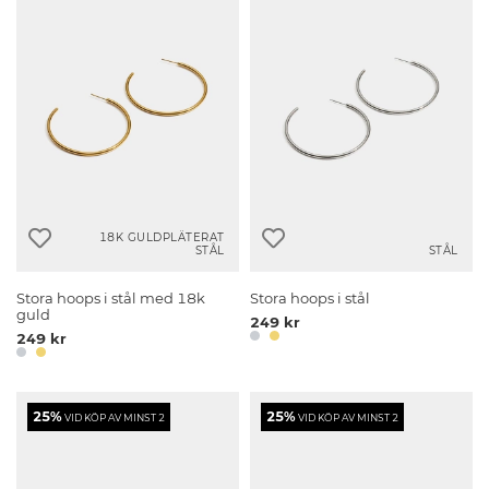
18K GULDPLÄTERAT
STÅL
STÅL
Stora hoops i stål med 18k
Stora hoops i stål
guld
249 kr
249 kr
25%
25%
VID KÖP AV MINST 2
VID KÖP AV MINST 2