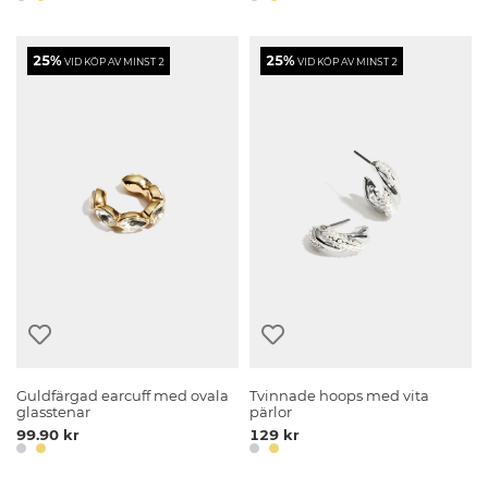
25%
25%
VID KÖP AV MINST 2
VID KÖP AV MINST 2
Guldfärgad earcuff med ovala
Tvinnade hoops med vita
glasstenar
pärlor
99.90 kr
129 kr