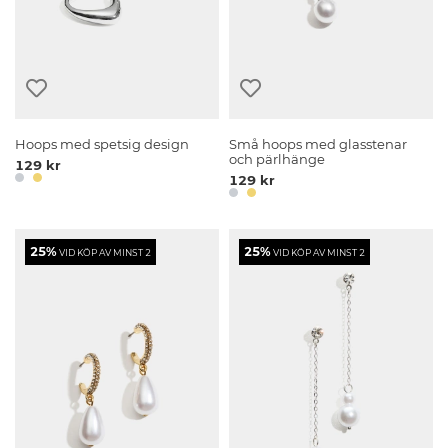
Hoops med spetsig design
Små hoops med glasstenar
och pärlhänge
129 kr
129 kr
25%
25%
VID KÖP AV MINST 2
VID KÖP AV MINST 2