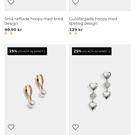
Små räfflade hoops med bred
Guldfärgade hoops med
design
spetsig design
99.90 kr
129 kr
25%
25%
VID KÖP AV MINST 2
VID KÖP AV MINST 2