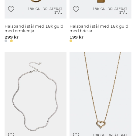
18K GULDPLÄTERAT
18K GULDPLÄTERAT
STÅL
STÅL
Halsband i stål med 18k guld
Halsband i stål med 18k guld
med ormkedja
med bricka
299 kr
199 kr
18K GULDPLÄTERAT