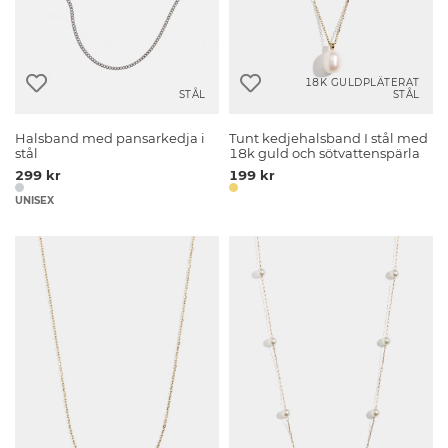
18K GULDPLÄTERAT
STÅL
STÅL
Halsband med pansarkedja i
Tunt kedjehalsband I stål med
stål
18k guld och sötvattenspärla
299 kr
199 kr
UNISEX