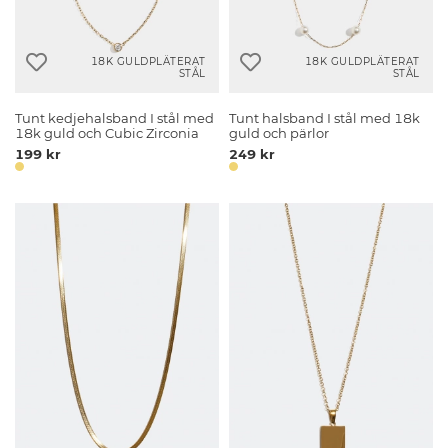
18K GULDPLÄTERAT
18K GULDPLÄTERAT
STÅL
STÅL
Tunt kedjehalsband I stål med
Tunt halsband I stål med 18k
18k guld och Cubic Zirconia
guld och pärlor
199 kr
249 kr