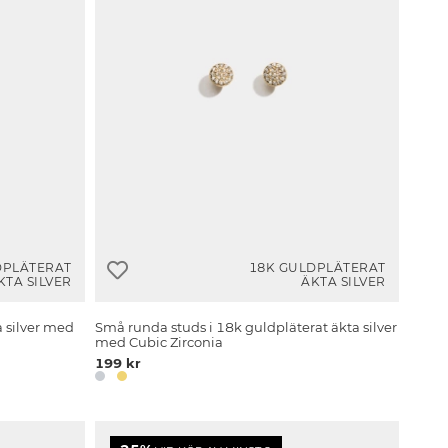
DPLÄTERAT
18K GULDPLÄTERAT
KTA SILVER
ÄKTA SILVER
 silver med
Små runda studs i 18k guldpläterat äkta silver
med Cubic Zirconia
199 kr