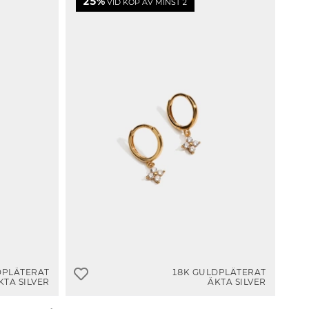
25%
VID KÖP AV MINST 2
DPLÄTERAT
18K GULDPLÄTERAT
KTA SILVER
ÄKTA SILVER