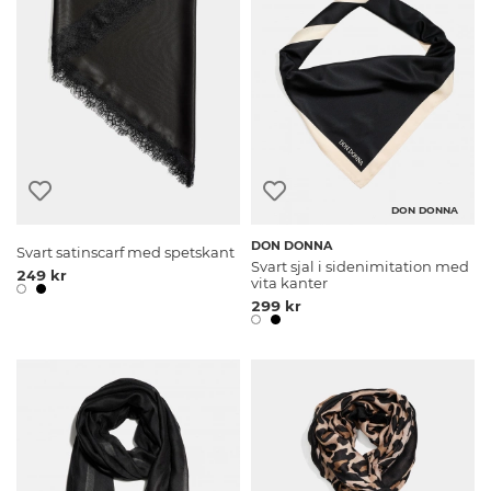
DON DONNA
DON DONNA
Svart satinscarf med spetskant
Svart sjal i sidenimitation med
249 kr
vita kanter
299 kr