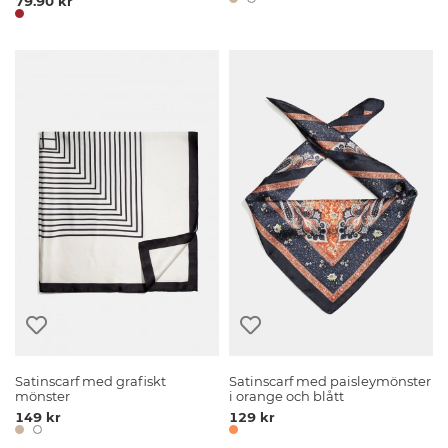
79.90 kr
Satinscarf med grafiskt
Satinscarf med paisleymönster
mönster
i orange och blått
149 kr
129 kr