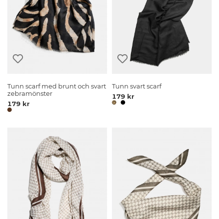
Tunn scarf med brunt och svart
Tunn svart scarf
zebramönster
179 kr
179 kr