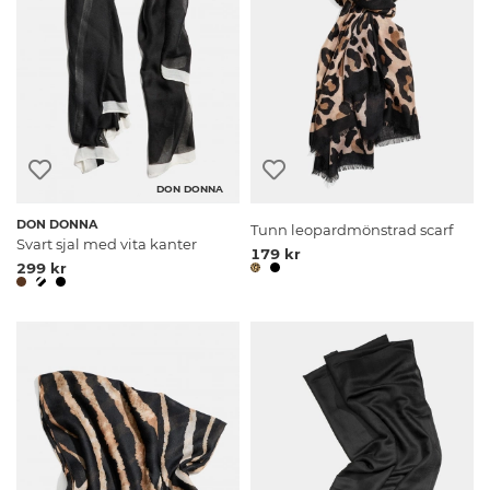
DON DONNA
DON DONNA
Tunn leopardmönstrad scarf
Svart sjal med vita kanter
179 kr
299 kr