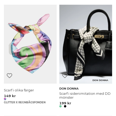
DON DONNA
DON DONNA
Scarf i olika färger
Scarf i sidenimitation med DD
149 kr
mönster
GLITTER X REGNBÅGSFONDEN
199 kr