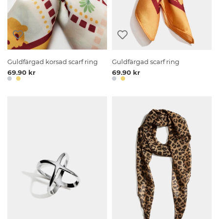
Guldfärgad korsad scarf ring
Guldfärgad scarf ring
69.90 kr
69.90 kr