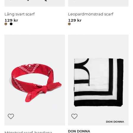
Lång svart scarf
Leopardmönstrad scarf
129 kr
129 kr
DON DONNA
DON DONNA
Mönstrad scarf, bandana