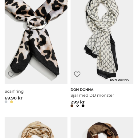
DON DONNA
DON DONNA
Scarf ring
Sjal med DD mönster
69.90 kr
299 kr