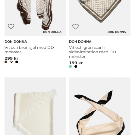
DON DONNA
DON DONNA
DON DONNA
DON DONNA
Vit och brun sjal med DD
Vit och grön scarf i
mönster
sidenimitation med DD
mönster
299 kr
199 kr