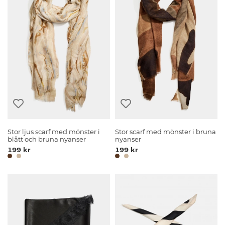
Stor ljus scarf med mönster i
Stor scarf med mönster i bruna
blått och bruna nyanser
nyanser
199 kr
199 kr