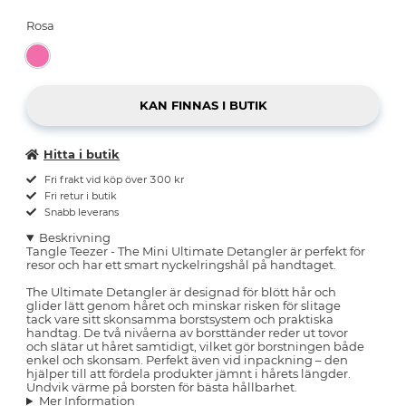
Rosa
Hitta i butik
Fri frakt vid köp över 300 kr
Fri retur i butik
Snabb leverans
Beskrivning
Tangle Teezer - The Mini Ultimate Detangler är perfekt för
resor och har ett smart nyckelringshål på handtaget.
The Ultimate Detangler är designad för blött hår och
glider lätt genom håret och minskar risken för slitage
tack vare sitt skonsamma borstsystem och praktiska
handtag. De två nivåerna av borsttänder reder ut tovor
och slätar ut håret samtidigt, vilket gör borstningen både
enkel och skonsam. Perfekt även vid inpackning – den
hjälper till att fördela produkter jämnt i hårets längder.
Undvik värme på borsten för bästa hållbarhet.
Mer Information