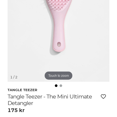
Touch to zoom
1
/ 2
TANGLE TEEZER
Tangle Teezer - The Mini Ultimate
Detangler
175
kr