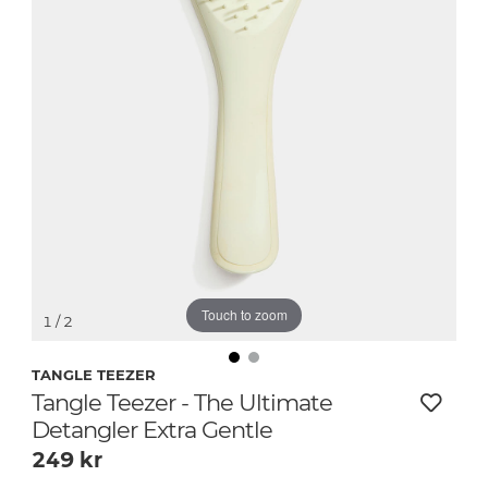
Touch to zoom
1
/ 2
TANGLE TEEZER
Tangle Teezer - The Ultimate
Detangler Extra Gentle
249
kr