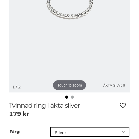
Touch to zoom
ÄKTA SILVER
1
/ 2
Tvinnad ring i äkta silver
179
kr
Färg: