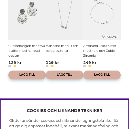
ÄKTA SILVER
Clipsörhängen med två
Halsband med LOVE
Armband i äkta silver
plattor med hamrad
och glasstenar
med kors och Cubic
design
Zirconia
129 kr
129 kr
249 kr
LÄGG TILL
LÄGG TILL
LÄGG TILL
COOKIES OCH LIKNANDE TEKNIKER
INFO
Glitter använder cookies och liknande lagringstekniker för
Leverans
att ge dig anpassat innehåll, relevant marknadsföring och
OM GLITTER
Villkor