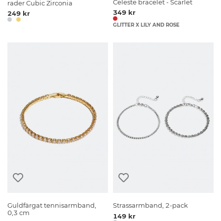
Celeste bracelet - Scarlet
rader Cubic Zirconia
349 kr
249 kr
GLITTER X LILY AND ROSE
Guldfärgat tennisarmband,
Strassarmband, 2-pack
0,3 cm
149 kr