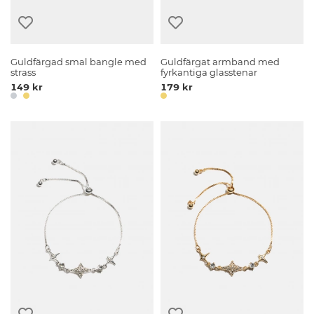
Guldfärgad smal bangle med
Guldfärgat armband med
strass
fyrkantiga glasstenar
149 kr
179 kr