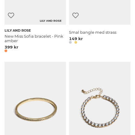
LILY AND ROSE
LILY AND ROSE
Smal bangle med strass
New Miss Sofia bracelet - Pink
149 kr
amber
399 kr