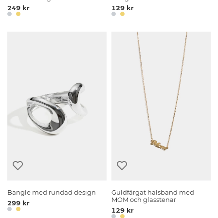
249 kr
129 kr
Bangle med rundad design
Guldfärgat halsband med
MOM och glasstenar
299 kr
129 kr