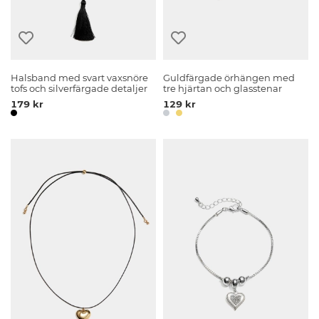
Halsband med svart vaxsnöre
Guldfärgade örhängen med
tofs och silverfärgade detaljer
tre hjärtan och glasstenar
179 kr
129 kr