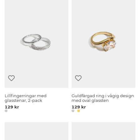
Lillfingerringar med
Guldfärgad ring i vågig design
glasstenar, 2-pack
med oval glassten
129 kr
129 kr