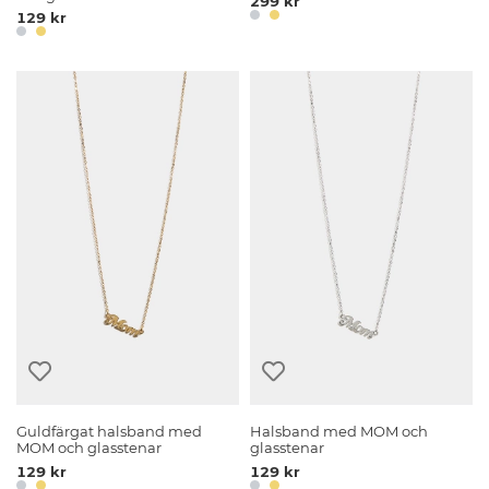
299 kr
129 kr
Guldfärgat halsband med
Halsband med MOM och
MOM och glasstenar
glasstenar
129 kr
129 kr