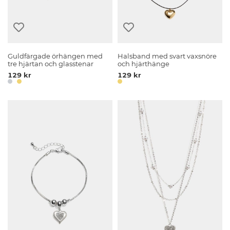
Guldfärgade örhängen med
Halsband med svart vaxsnöre
tre hjärtan och glasstenar
och hjärthänge
129 kr
129 kr