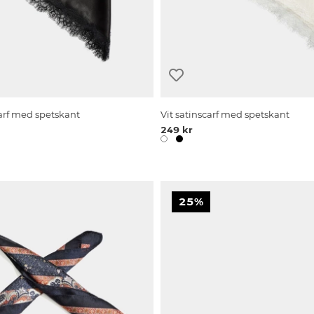
carf med spetskant
Vit satinscarf med spetskant
249 kr
25%