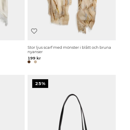
Stor ljus scarf med mönster i blått och bruna
nyanser
199 kr
25%