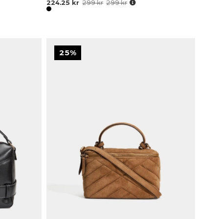
224.25 kr
299 kr
299 kr
25%