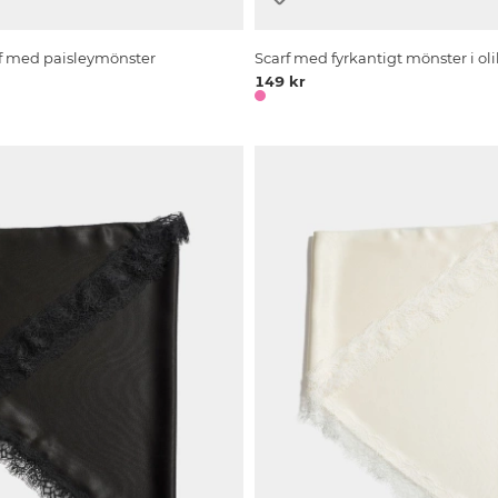
rf med paisleymönster
Scarf med fyrkantigt mönster i oli
149 kr