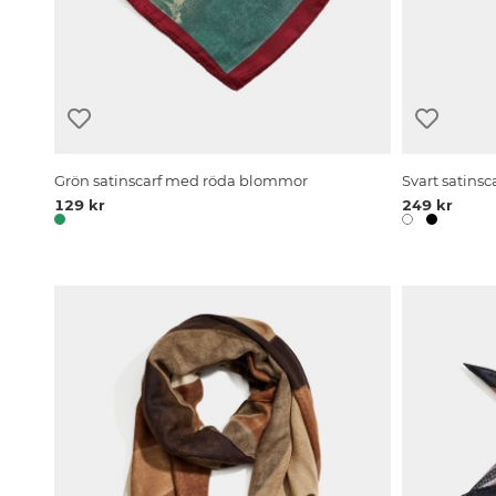
Grön satinscarf med röda blommor
Svart satins
129 kr
249 kr