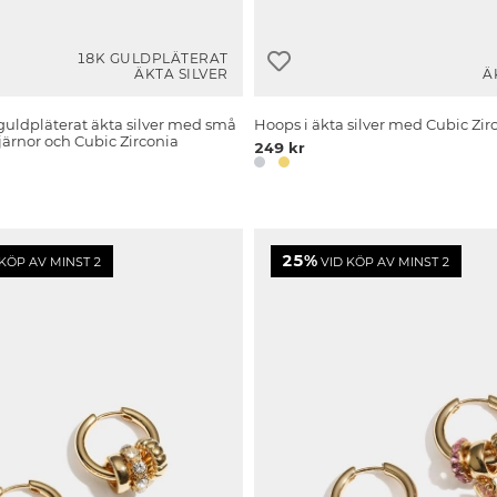
18K GULDPLÄTERAT
ÄKTA SILVER
Ä
guldpläterat äkta silver med små
Hoops i äkta silver med Cubic Zi
ärnor och Cubic Zirconia
249 kr
25%
KÖP AV MINST 2
VID KÖP AV MINST 2