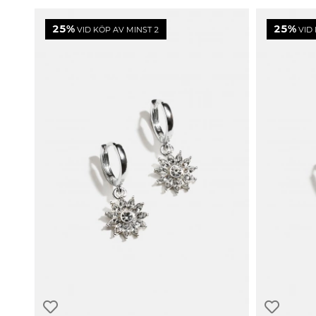
25%
25%
VID KÖP AV MINST 2
VID 