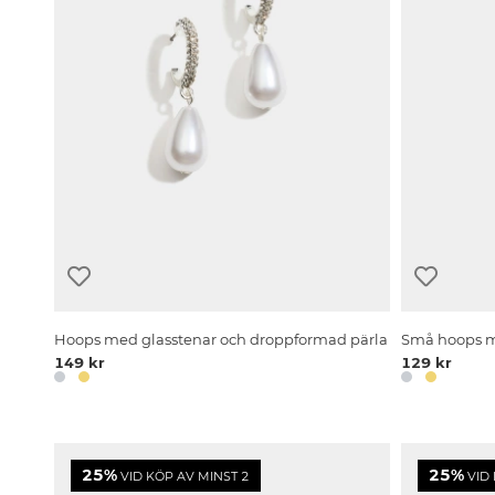
Hoops med glasstenar och droppformad pärla
Små hoops m
149 kr
129 kr
25%
25%
VID KÖP AV MINST 2
VID 