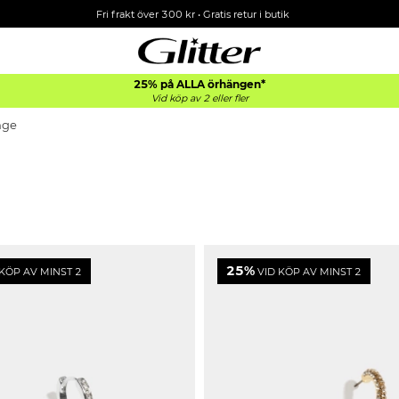
Fri frakt över 300 kr
•
Gratis retur i butik
25% på ALLA
örhängen*
Vid köp av 2 eller fler
nge
25%
KÖP AV MINST 2
VID KÖP AV MINST 2