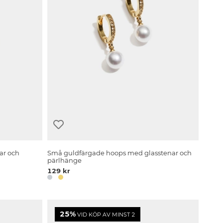
ar och
Små guldfärgade hoops med glasstenar och
pärlhänge
129 kr
25%
VID KÖP AV MINST 2