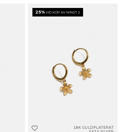
25%
VID KÖP AV MINST 2
18K GULDPLÄTERAT
ÄKTA SILVER