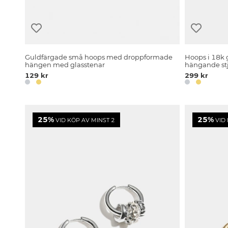
Guldfärgade små hoops med droppformade
Hoops i 18k 
hängen med glasstenar
hängande stj
129 kr
299 kr
25%
25%
VID KÖP AV MINST 2
VID 