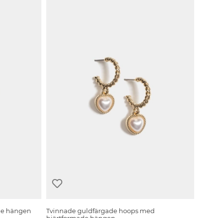
de hängen
Tvinnade guldfärgade hoops med