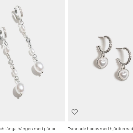
ch långa hängen med pärlor
Tvinnade hoops med hjärtforma