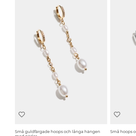
Små guldfärgade hoops och långa hängen
Små hoops o