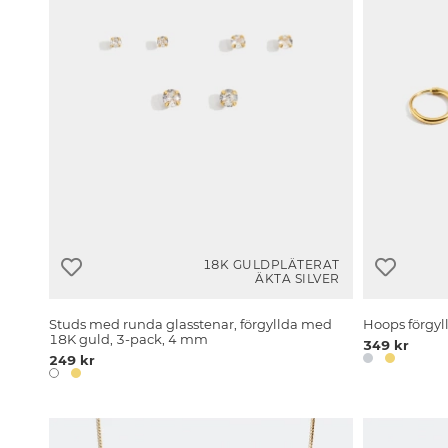
18K GULDPLÄTERAT
ÄKTA SILVER
Studs med runda glasstenar, förgyllda med
Hoops förgyl
18K guld, 3-pack, 4 mm
349 kr
249 kr