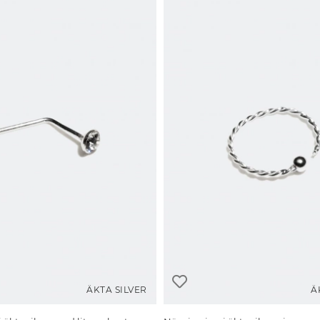
ÄKTA SILVER
Ä