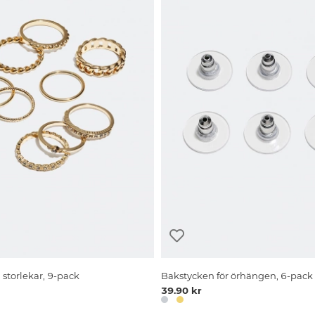
a storlekar, 9-pack
Bakstycken för örhängen, 6-pack
39.90 kr