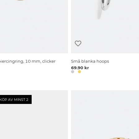
iercingring, 10 mm, clicker
Små blanka hoops
69.90 kr
KÖP AV MINST 2