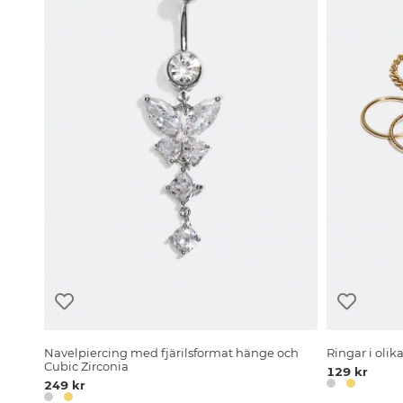
Navelpiercing med fjärilsformat hänge och
Ringar i olik
Cubic Zirconia
129 kr
249 kr