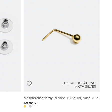
18K GULDPLÄTERAT
ÄKTA SILVER
Näspiercing förgylld med 18k guld, rund kula
49.90 kr