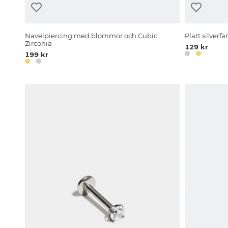
Navelpiercing med blommor och Cubic
Platt silver
Zirconia
129 kr
199 kr