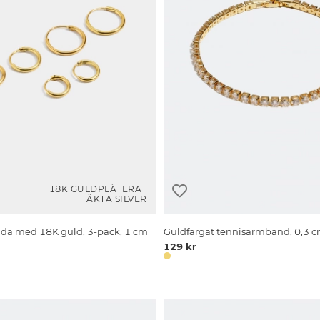
18K GULDPLÄTERAT
ÄKTA SILVER
lda med 18K guld, 3-pack, 1 cm
Guldfärgat tennisarmband, 0,3 
129 kr