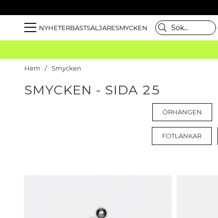
NYHETER
BÄSTSÄLJARE
SMYCKEN
Hem
Smycken
SMYCKEN - SIDA 25
ÖRHÄNGEN
FOTLÄNKAR