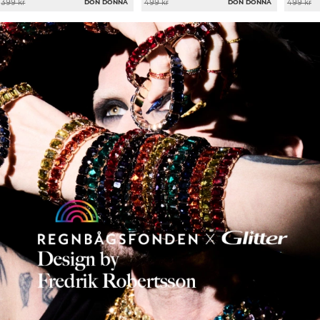
399 kr
DON DONNA
499 kr
DON DONNA
499 kr