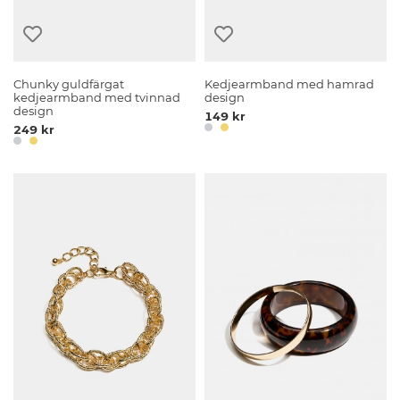
Chunky guldfärgat
Kedjearmband med hamrad
kedjearmband med tvinnad
design
design
149 kr
249 kr