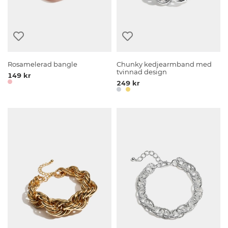
Rosamelerad bangle
Chunky kedjearmband med
tvinnad design
149 kr
249 kr