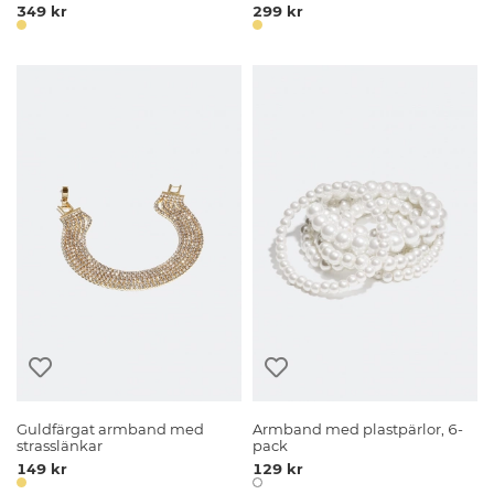
349 kr
299 kr
Guldfärgat armband med
Armband med plastpärlor, 6-
strasslänkar
pack
149 kr
129 kr