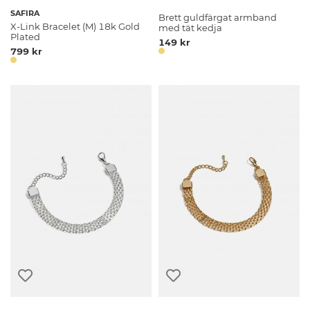
SAFIRA
Brett guldfärgat armband
X-Link Bracelet (M) 18k Gold
med tät kedja
Plated
149 kr
799 kr