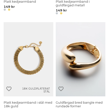
Platt kedjearmband
Platt kedjearmband i
guldfärgad metall
149 kr
149 kr
18K GULDPLÄTERAT
STÅL
Platt kedjearmband i stål med
Guldfärgad bred bangle med
18k guld
rundade former