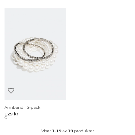
Armband i 5-pack
129 kr
Visar
1-19
av
19
produkter