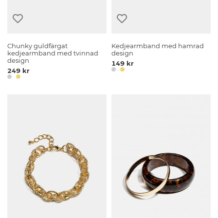
Chunky guldfärgat
Kedjearmband med hamrad
kedjearmband med tvinnad
design
design
149 kr
249 kr