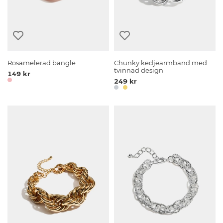
Rosamelerad bangle
Chunky kedjearmband med
tvinnad design
149 kr
249 kr