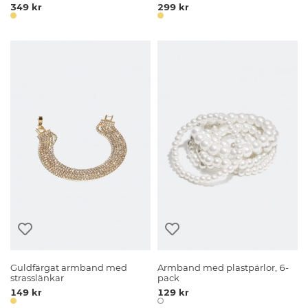
349 kr
299 kr
Guldfärgat armband med
Armband med plastpärlor, 6-
strasslänkar
pack
149 kr
129 kr