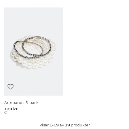
Armband i 5-pack
129 kr
Visar
1-19
av
19
produkter