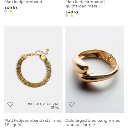
Platt kedjearmband
Platt kedjearmband i
guldfärgad metall
149 kr
149 kr
18K GULDPLÄTERAT
STÅL
Platt kedjearmband i stål med
Guldfärgad bred bangle med
18k guld
rundade former