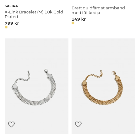
SAFIRA
Brett guldfärgat armband
X-Link Bracelet (M) 18k Gold
med tät kedja
Plated
149 kr
799 kr