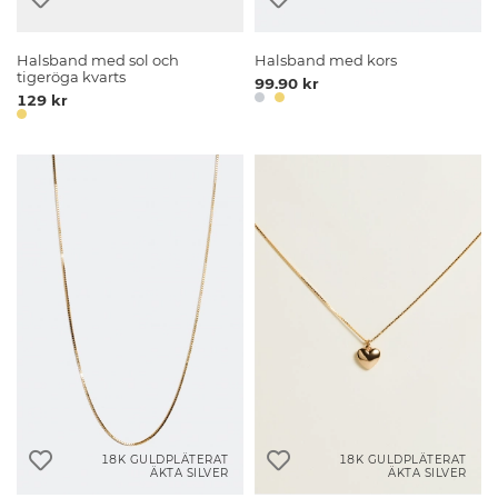
Halsband med sol och
Halsband med kors
tigeröga kvarts
99.90 kr
129 kr
18K GULDPLÄTERAT
18K GULDPLÄTERAT
ÄKTA SILVER
ÄKTA SILVER