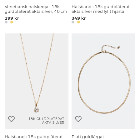
Venetiansk halskedja i 18k
Halsband i 18k guldpläterat
guldpläterat äkta silver, 40 cm
äkta silver med fyllt hjärta
199 kr
349 kr
18K GULDPLÄTERAT
ÄKTA SILVER
Halsband i 18k guldpläterat
Platt guldfärgat