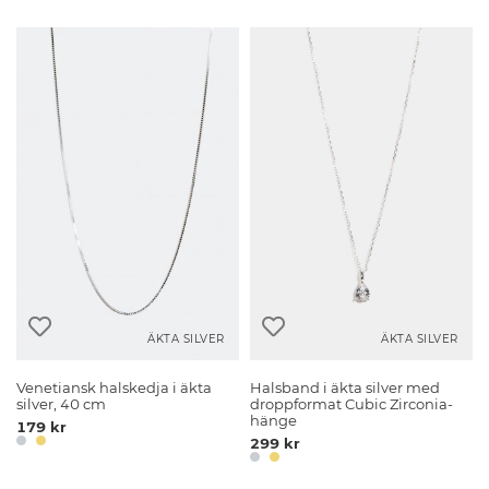
ÄKTA SILVER
ÄKTA SILVER
Venetiansk halskedja i äkta
Halsband i äkta silver med
silver, 40 cm
droppformat Cubic Zirconia-
hänge
179 kr
299 kr