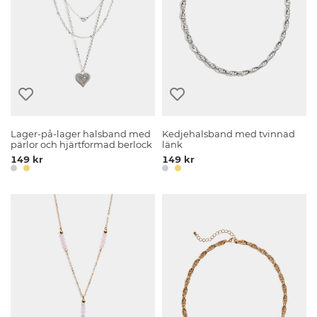
Lager-på-lager halsband med
Kedjehalsband med tvinnad
pärlor och hjärtformad berlock
länk
149 kr
149 kr