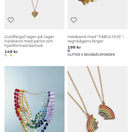
Guldfärgat lager-på-lager
Halsband med "FABULOUS" i
halsband med pärlor och
regnbågens färger
hjärtformad berlock
199 kr
149 kr
GLITTER X REGNBÅGSFONDEN