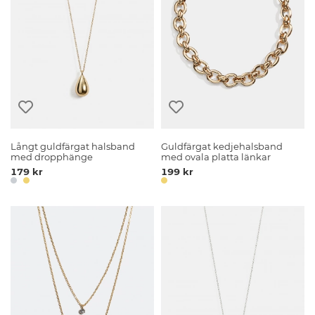
Långt guldfärgat halsband
Guldfärgat kedjehalsband
med dropphänge
med ovala platta länkar
179 kr
199 kr