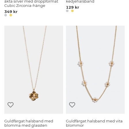
äkta silver med droppformat
kedjehalsband
Cubic Zirconia-hänge
129 kr
349 kr
Guldfärgat halsband med
Guldfärgat halsband med vita
blomma med glassten
blommor