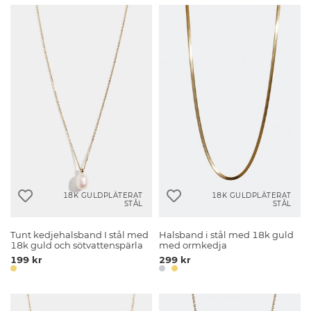
18K GULDPLÄTERAT
18K GULDPLÄTERAT
STÅL
STÅL
Tunt kedjehalsband I stål med
Halsband i stål med 18k guld
18k guld och sötvattenspärla
med ormkedja
199 kr
299 kr