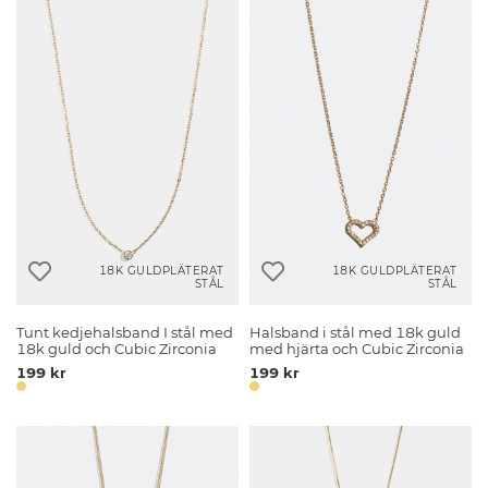
18K GULDPLÄTERAT
18K GULDPLÄTERAT
STÅL
STÅL
Tunt kedjehalsband I stål med
Halsband i stål med 18k guld
18k guld och Cubic Zirconia
med hjärta och Cubic Zirconia
199 kr
199 kr