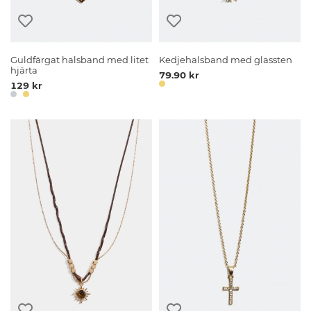
Guldfärgat halsband med litet
Kedjehalsband med glassten
hjärta
79.90 kr
129 kr