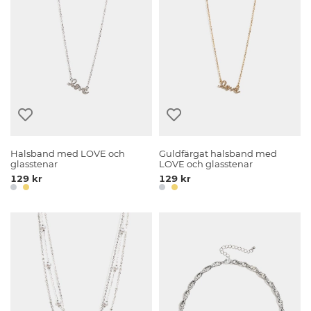
Halsband med LOVE och
Guldfärgat halsband med
glasstenar
LOVE och glasstenar
129 kr
129 kr