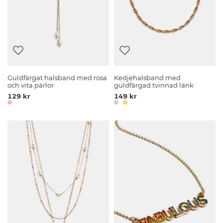
Guldfärgat halsband med rosa
Kedjehalsband med
och vita pärlor
guldfärgad tvinnad länk
129 kr
149 kr