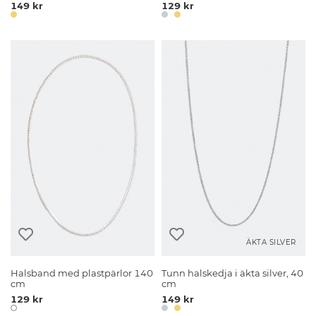
149 kr
129 kr
ÄKTA SILVER
Halsband med plastpärlor 140
Tunn halskedja i äkta silver, 40
cm
cm
129 kr
149 kr