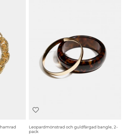
 hamrad
Leopardmönstrad och guldfärgad bangle, 2-
pack