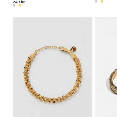
249 kr