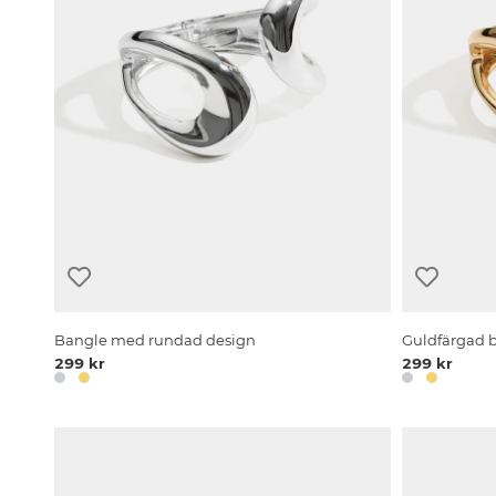
Bangle med rundad design
Guldfärgad 
299 kr
299 kr