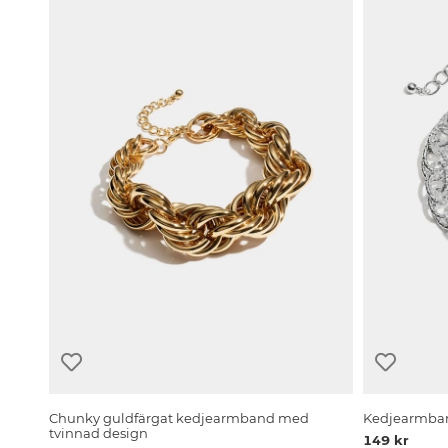
Chunky guldfärgat kedjearmband med
Kedjearmba
tvinnad design
149 kr