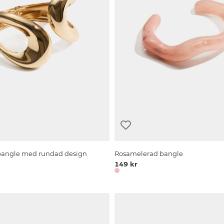
bangle med rundad design
Rosamelerad bangle
149 kr