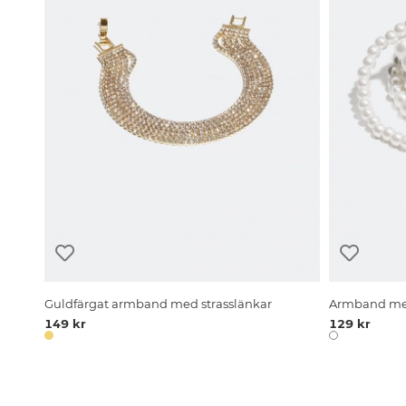
Guldfärgat armband med strasslänkar
Armband med
149 kr
129 kr