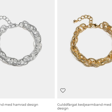
nd med hamrad design
Gulddfärgat kedjearmband med
design