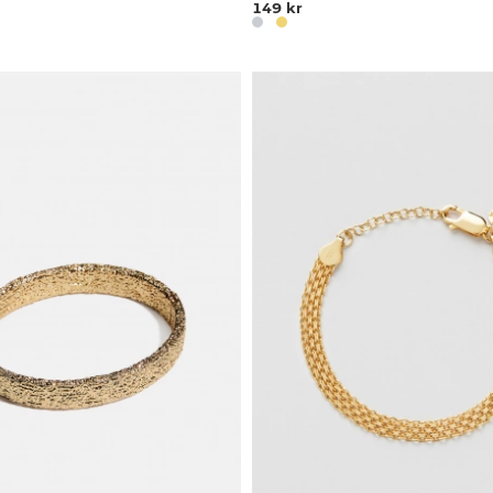
149 kr