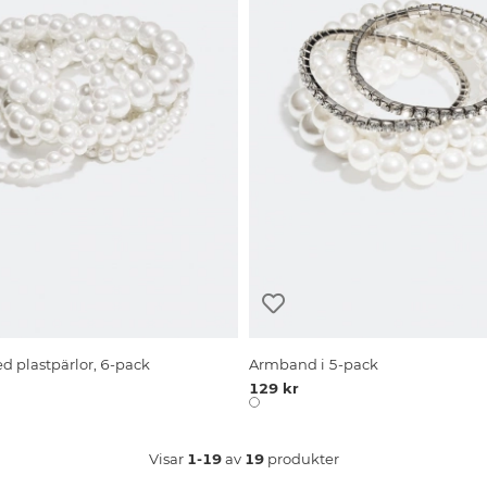
 plastpärlor, 6-pack
Armband i 5-pack
129 kr
Visar
1-19
av
19
produkter