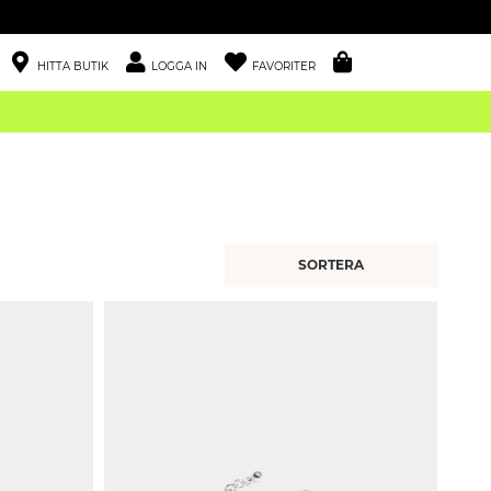
HITTA BUTIK
LOGGA IN
FAVORITER