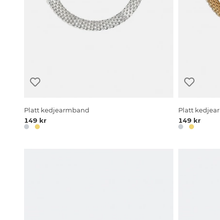
Platt kedjearmband
Platt kedjea
149 kr
149 kr