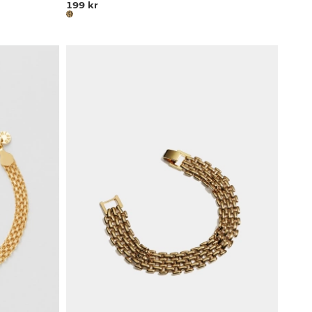
199 kr