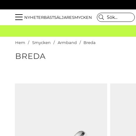
NYHETER
BÄSTSÄLJARE
SMYCKEN
Hem
Smycken
Armband
Breda
BREDA