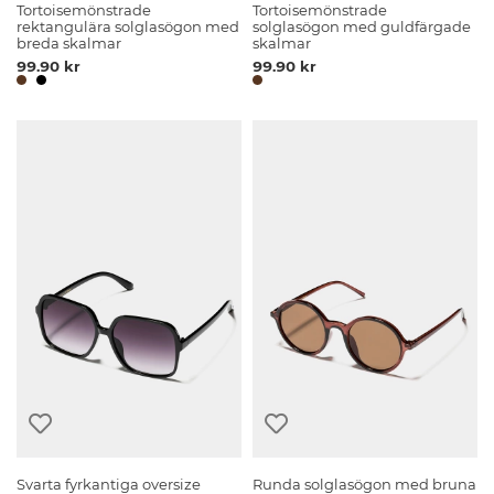
Tortoisemönstrade
Tortoisemönstrade
rektangulära solglasögon med
solglasögon med guldfärgade
breda skalmar
skalmar
99.90 kr
99.90 kr
Svarta fyrkantiga oversize
Runda solglasögon med bruna