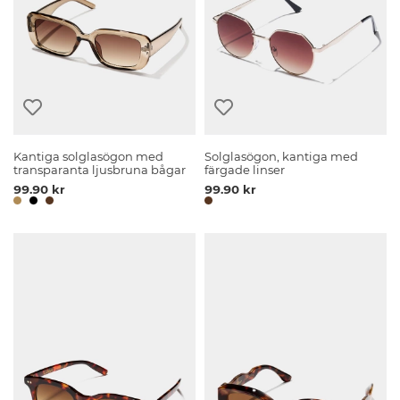
Kantiga solglasögon med
Solglasögon, kantiga med
transparanta ljusbruna bågar
färgade linser
99.90 kr
99.90 kr