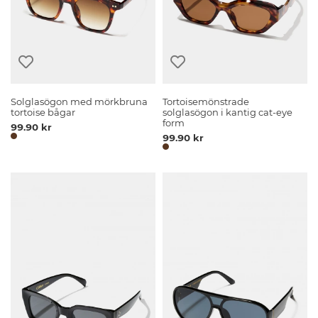
Solglasögon med mörkbruna
Tortoisemönstrade
tortoise bågar
solglasögon i kantig cat-eye
form
99.90 kr
99.90 kr