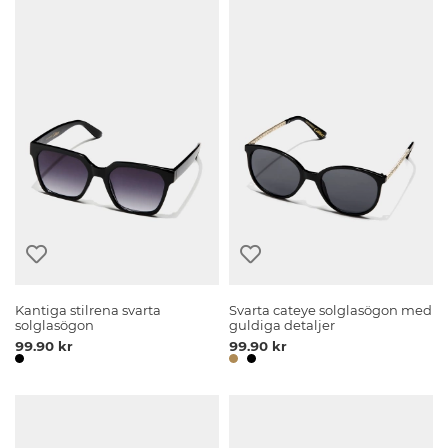
Kantiga stilrena svarta
Svarta cateye solglasögon med
solglasögon
guldiga detaljer
99.90 kr
99.90 kr