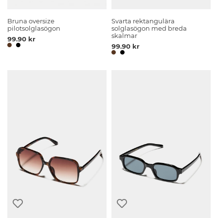
Bruna oversize
Svarta rektangulära
pilotsolglasögon
solglasögon med breda
skalmar
99.90 kr
99.90 kr