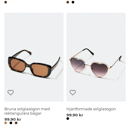
Bruna solglasögon med
Hjärtformade solglasögon
rektangulära bågar
99.90 kr
99.90 kr