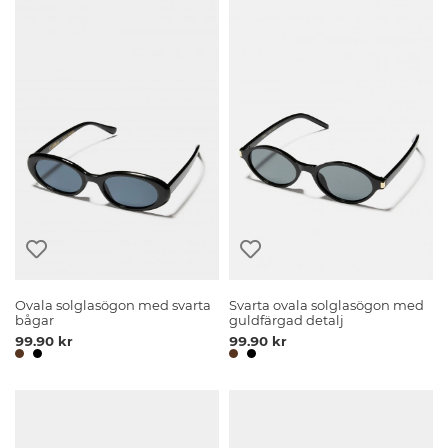
Ovala solglasögon med svarta
Svarta ovala solglasögon med
bågar
guldfärgad detalj
99.90 kr
99.90 kr