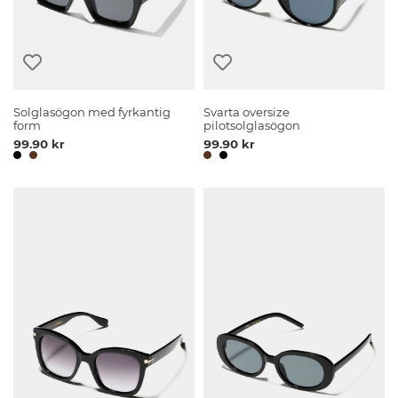
Solglasögon med fyrkantig
Svarta oversize
form
pilotsolglasögon
99.90 kr
99.90 kr