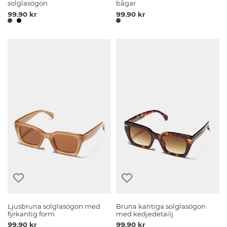
solglasögon
bågar
99.90 kr
99.90 kr
Ljusbruna solglasögon med
Bruna kantiga solglasögon
fyrkantig form
med kedjedetailj
99.90 kr
99.90 kr