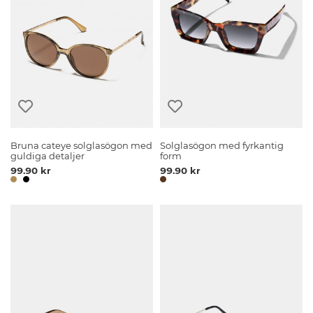
Bruna cateye solglasögon med
Solglasögon med fyrkantig
guldiga detaljer
form
99.90 kr
99.90 kr