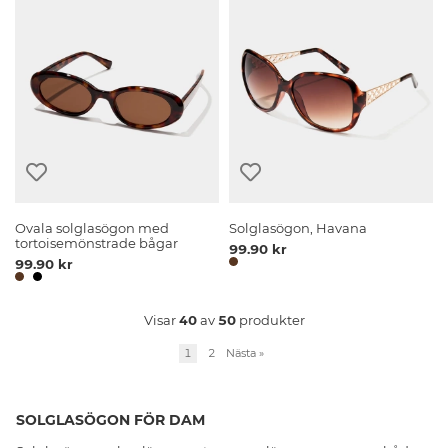
Ovala solglasögon med
Solglasögon, Havana
tortoisemönstrade bågar
99.90 kr
99.90 kr
Visar
40
av
50
produkter
1
2
Nästa
»
SOLGLASÖGON FÖR DAM