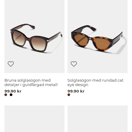
Bruna solglasögon med
Solglasögon med rundad cat
detaljer i guldfärgad metall
eye design
99.90 kr
99.90 kr