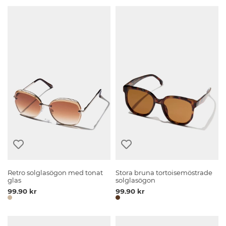
Retro solglasögon med tonat
Stora bruna tortoisemöstrade
glas
solglasögon
99.90 kr
99.90 kr