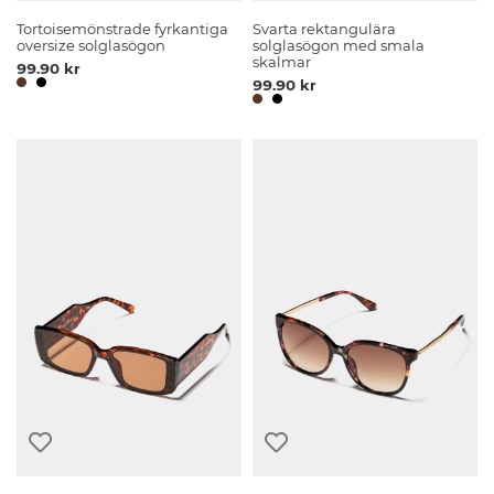
Tortoisemönstrade fyrkantiga
Svarta rektangulära
oversize solglasögon
solglasögon med smala
skalmar
99.90 kr
99.90 kr