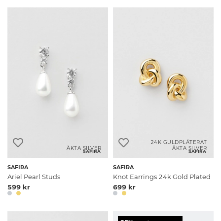
24K GULDPLÄTERAT
ÄKTA SILVER
ÄKTA SILVER
SAFIRA
SAFIRA
SAFIRA
SAFIRA
Ariel Pearl Studs
Knot Earrings 24k Gold Plated
599 kr
699 kr