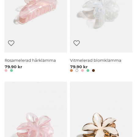
Rosamelerad hårklämma
Vitmelerad blomklämma
79.90 kr
79.90 kr