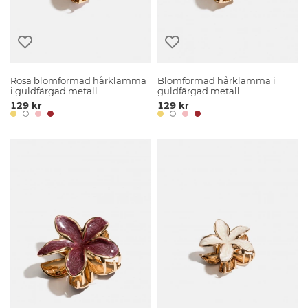
Rosa blomformad hårklämma
Blomformad hårklämma i
i guldfärgad metall
guldfärgad metall
129 kr
129 kr