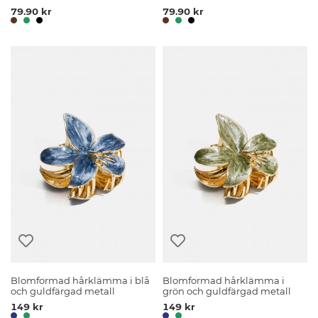
79.90 kr
79.90 kr
Blomformad hårklämma i blå
Blomformad hårklämma i
och guldfärgad metall
grön och guldfärgad metall
149 kr
149 kr