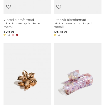
Vinröd blomformad
Liten vit blomformad
hårklämma i guldfärgad
hårklämma i guldfärgad
metall
metall
129 kr
69.90 kr