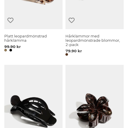
Platt leopardmönstrad
Hårklämmor med
hårklämma
leopardmönstrade blommor,
2-pack
99.90 kr
79.90 kr