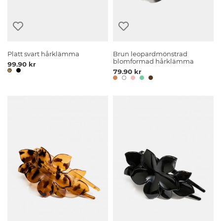
Platt svart hårklämma
Brun leopardmönstrad
blomformad hårklämma
99.90 kr
79.90 kr