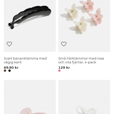
Svart bananklämma med
Små hårklämmor med rosa
vågig kant
och vita fjärilar, 4-pack
69.90 kr
129 kr