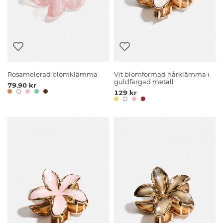
Rosamelerad blomklämma
Vit blomformad hårklämma i
guldfärgad metall
79.90 kr
129 kr