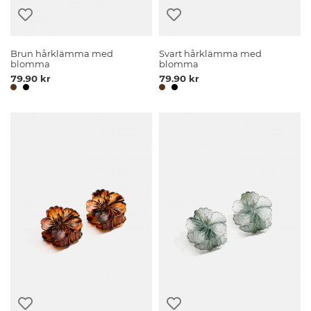
Brun hårklämma med
Svart hårklämma med
blomma
blomma
79.90 kr
79.90 kr