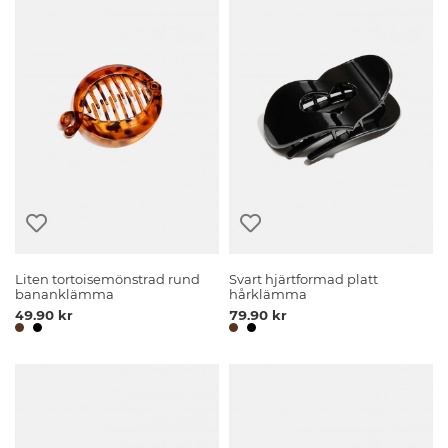
Liten tortoisemönstrad rund
Svart hjärtformad platt
bananklämma
hårklämma
49.90 kr
79.90 kr