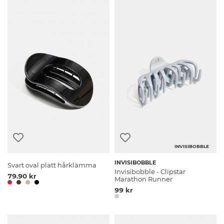
INVISIBOBBLE
INVISIBOBBLE
Svart oval platt hårklämma
Invisibobble - Clipstar
79.90 kr
Marathon Runner
99 kr