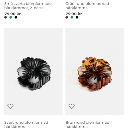
Små svarta blomformade
Grön rund blomformad
hårklämmor, 2-pack
hårklämma
79.90 kr
79.90 kr
Svart rund blomformad
Brun rund blomformad
hårklämma
hårklämma