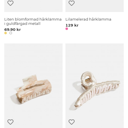
Liten blomformad hårklämma
Lilamelerad hårklämma
i guldfärgad metall
129 kr
69.90 kr