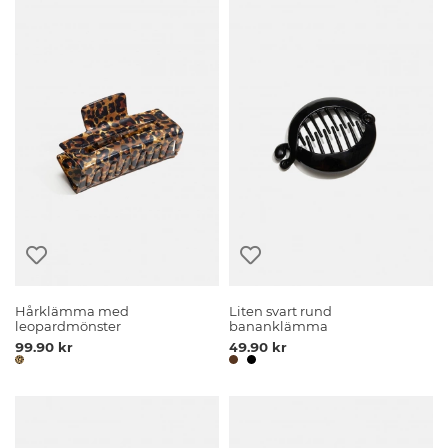
Hårklämma med
Liten svart rund
leopardmönster
bananklämma
99.90 kr
49.90 kr