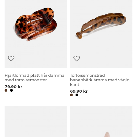
Hjärtformad platt hårklämma
Tortoisemönstrad
med tortoisemönster
bananhårklämma med vågig
kant
79.90 kr
69.90 kr