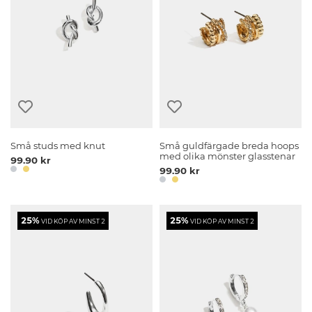
Små studs med knut
Små guldfärgade breda hoops
med olika mönster glasstenar
99.90 kr
99.90 kr
25%
25%
VID KÖP AV MINST 2
VID KÖP AV MINST 2