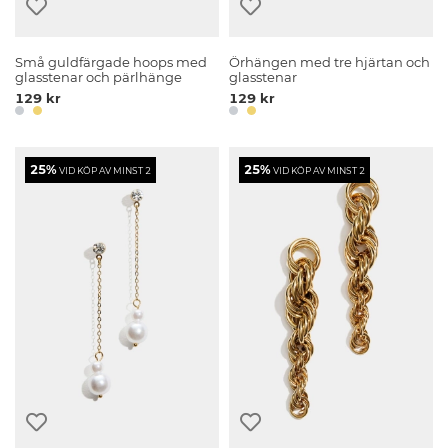
Små guldfärgade hoops med
Örhängen med tre hjärtan och
glasstenar och pärlhänge
glasstenar
129 kr
129 kr
25%
25%
VID KÖP AV MINST 2
VID KÖP AV MINST 2