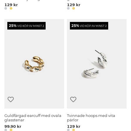
129 kr
129 kr
25%
25%
VID KÖP AV MINST 2
VID KÖP AV MINST 2
Guldfärgad earcuff med ovala
Tvinnade hoops med vita
glasstenar
pärlor
99.90 kr
129 kr