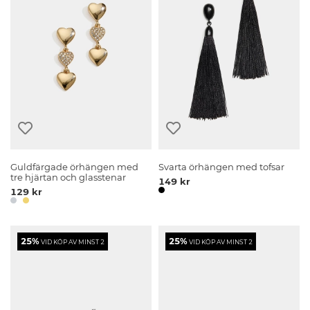
Guldfärgade örhängen med
Svarta örhängen med tofsar
tre hjärtan och glasstenar
149 kr
129 kr
25%
25%
VID KÖP AV MINST 2
VID KÖP AV MINST 2