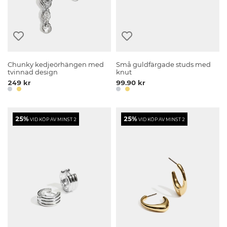
Chunky kedjeörhängen med
Små guldfärgade studs med
tvinnad design
knut
249 kr
99.90 kr
25%
25%
VID KÖP AV MINST 2
VID KÖP AV MINST 2