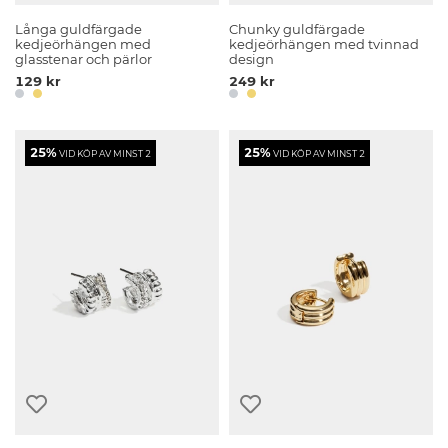
Långa guldfärgade
Chunky guldfärgade
kedjeörhängen med
kedjeörhängen med tvinnad
glasstenar och pärlor
design
129 kr
249 kr
25%
25%
VID KÖP AV MINST 2
VID KÖP AV MINST 2