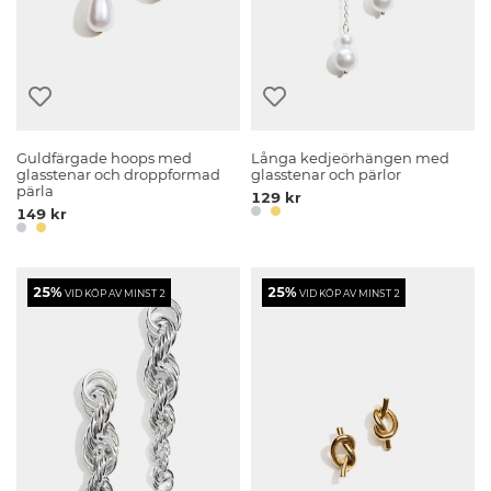
Guldfärgade hoops med
Långa kedjeörhängen med
glasstenar och droppformad
glasstenar och pärlor
pärla
129 kr
149 kr
25%
25%
VID KÖP AV MINST 2
VID KÖP AV MINST 2