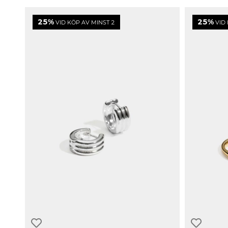
25%
25%
VID KÖP AV MINST 2
VID 