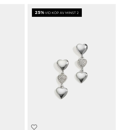
25%
VID KÖP AV MINST 2