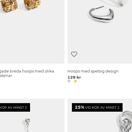
gade breda hoops med olika
Hoops med spetsig design
stenar
129 kr
25%
KÖP AV MINST 2
VID KÖP AV MINST 2