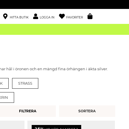
HITTA BUTIK
LOGGA IN
FAVORITER
har hål i öronen och en mängd fina örhängen i äkta silver.
CK
STRASS
KRIN
FILTRERA
25%