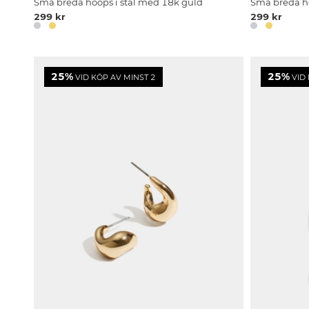
Små breda hoops i stål med 18k guld
Små breda ho
299 kr
299 kr
25%
25%
VID KÖP AV MINST 2
VID 