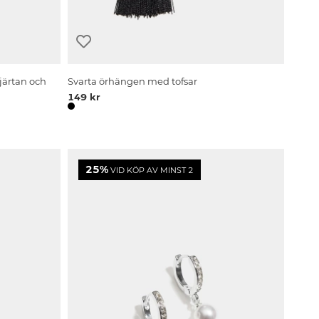
järtan och
Svarta örhängen med tofsar
149 kr
25%
VID KÖP AV MINST 2