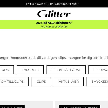
Fri frakt över 300 kr
•
Gratis retur i butik
25% på ALLA
örhängen*
Vid köp av 2 eller fler
ängen, hoops och studs till vardagen, clipsörhängen för dig som inte 
STUDS
EARCUFFS
FLERA HÅL I ÖRAT
FLERPA
 OM TILL CLIPS
CLIPS
ÄKTA SILVER
SMYCKES
25%