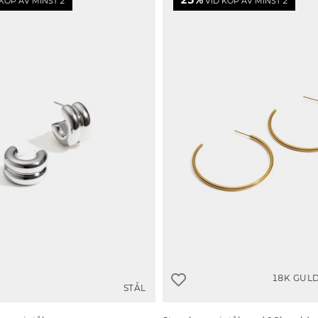
KÖP AV MINST 2
VID KÖP AV MINST 2
18K GUL
STÅL